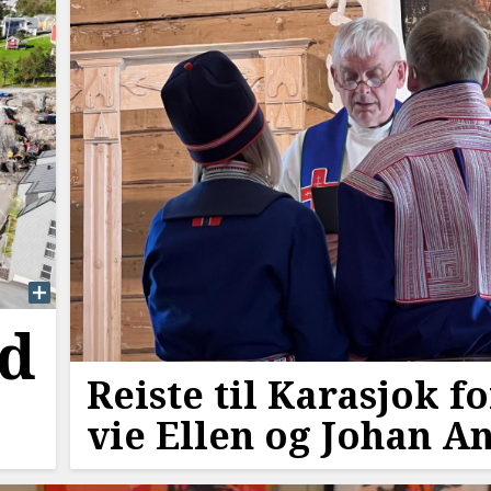
id
Reiste til Karasjok fo
vie Ellen og Johan A