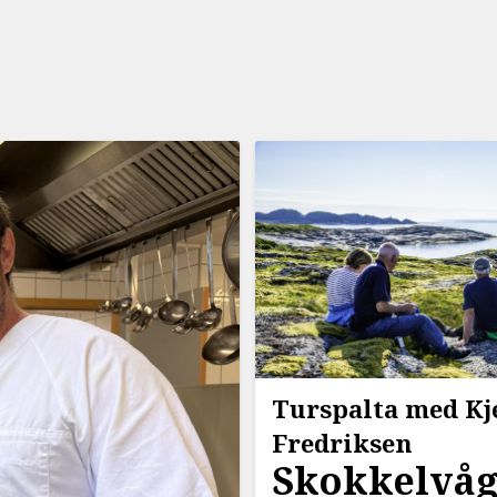
Turspalta med Kj
Fredriksen
Skokkelvå