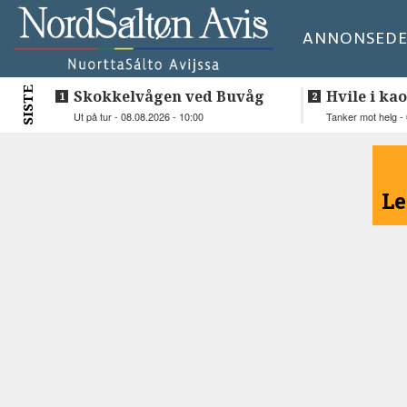
ANNONSE
DE
SISTE
Skokkelvågen ved Buvåg
Hvile i kao
Ut på tur - 08.08.2026 - 10:00
Tanker mot helg - 
<
Le