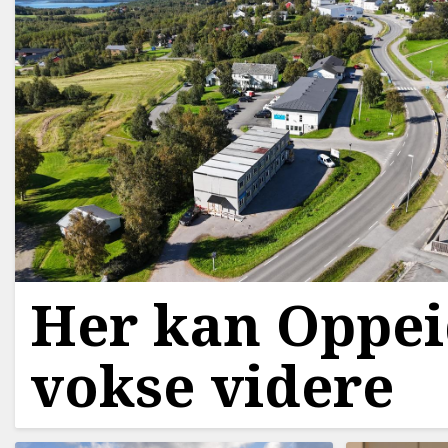
Her kan Oppe
vokse videre