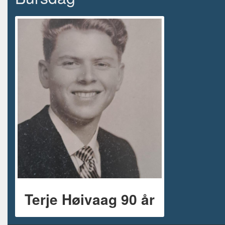
Terje Høivaag 90 år