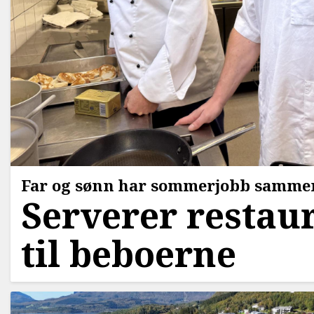
Far og sønn har sommerjobb samme
Serverer restau
til beboerne