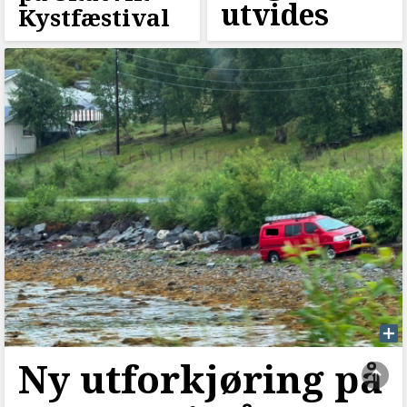
utvides
Kystfæstival
Ny utforkjøring på