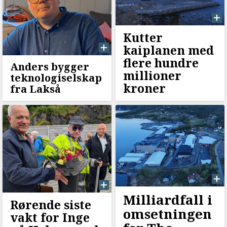
Kutter
kaiplanen med
flere hundre
Anders bygger
millioner
teknologiselskap
kroner
fra Lakså
Milliardfall i
Rørende siste
omsetningen
vakt for Inge