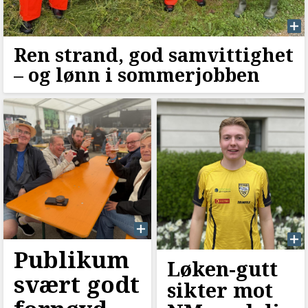
Ren strand, god samvittighet
–⁠ og lønn i sommerjobben
Publikum
Løken-gutt
svært godt
sikter mot