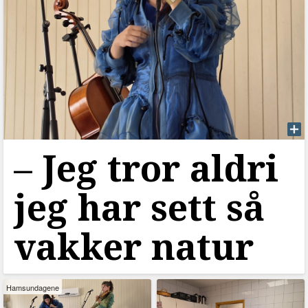
–⁠ Jeg tror aldri
jeg har sett så
vakker natur
Hamsundagene