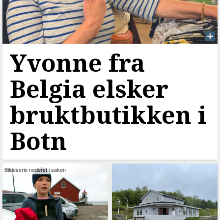
Yvonne fra
Belgia elsker
bruktbutikken i
Botn
Bildeserie nederst i saken