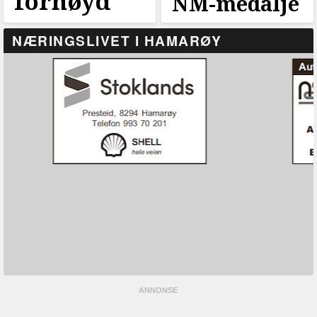
fornøyd
NM-medalje