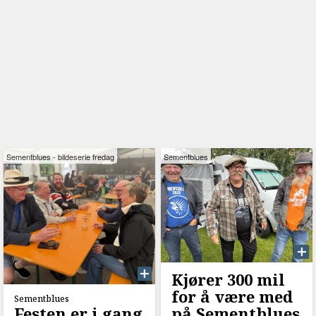
Sementblues - bildeserie fredag
Sementblues
Kjører 300 mil
for å være med
Sementblues
Festen er i gang
på Sementblues