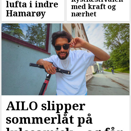
lufta i indre
med kraft og
Hamarøy
nærhet
AILO slipper
sommerlåt på