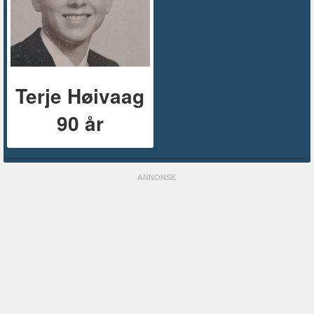
Terje Høivaag
90 år