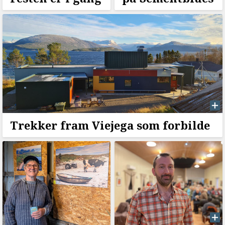
Trekker fram Viejega som forbilde