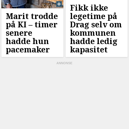
Fikk ikke
Marit trodde
legetime på
på KI –⁠ timer
Drag selv om
senere
kommunen
hadde hun
hadde ledig
pacemaker
kapasitet