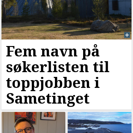
Fem navn på
søkerlisten til
toppjobben i
Sametinget