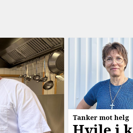
Tanker mot helg
Hvile i 