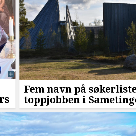
Fem navn på søkerliste
rs
toppjobben i Sameting