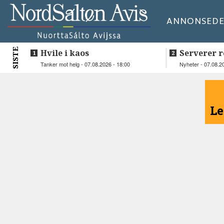
ANNONSE
DE
SISTE
Hvile i kaos
Serverer r
beboerne
Tanker mot helg - 07.08.2026 - 18:00
Nyheter - 07.08.2
<
Le