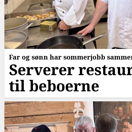
Far og sønn har sommerjobb samme
Serverer restau
til beboerne