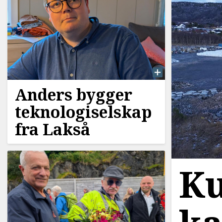
Anders bygger
teknologiselskap
fra Lakså
Ku