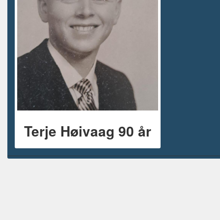
Terje Høivaag 90 år