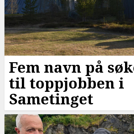
Fem navn på søk
til toppjobben i
Sametinget