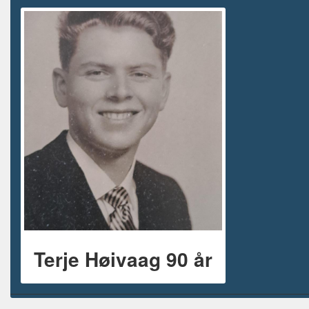
Terje Høivaag 90 år