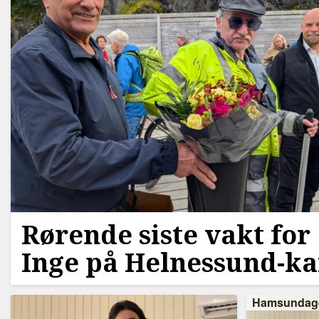
Rørende siste vakt for
Inge på Helnessund-ka
Hamsundag