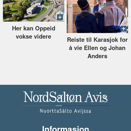
Her kan Oppeid
vokse videre
Reiste til Karasjok for
å vie Ellen og Johan
Anders
Informasjon