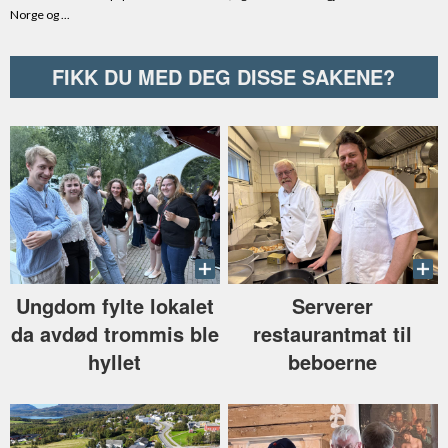
FIKK DU MED DEG DISSE SAKENE?
Ungdom fylte lokalet
Serverer
da avdød trommis ble
restaurantmat til
hyllet
beboerne