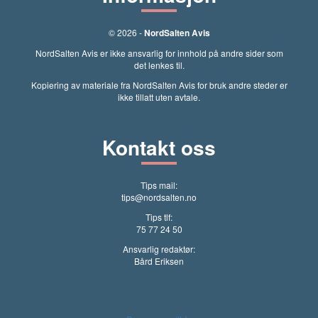
© 2026 -
NordSalten Avis
NordSalten Avis er ikke ansvarlig for innhold på andre sider som
det lenkes til.
Kopiering av materiale fra NordSalten Avis for bruk andre steder er
ikke tillatt uten avtale.
Kontakt oss
Tips mail:
tips@nordsalten.no
Tips tlf:
75 77 24 50
Ansvarlig redaktør:
Bård Eriksen