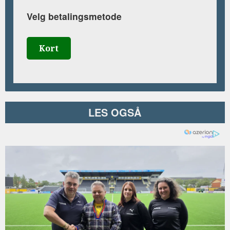
Velg betalingsmetode
Kort
LES OGSÅ