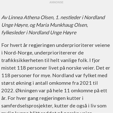
Av Linnea Athena Olsen, 1. nestleder i Nordland
Unge Høyre, og Maria Munkhaug Olsen,
fylkesleder i Nordland Unge Høyre
For hvert år regjeringen underprioriterer veiene
i Nord-Norge, underprioritererer de
trafikksikkerheten til helt vanlige folk. I fjor
mistet 118 personer livet på norske veier. Det er
118 personer for mye. Nordland var fylket med
størst økning i antall omkomne fra 2021 til
2022. Økningen var på hele 11 omkomne på ett
år. For hver gang regjeringen kutter i
samferdselsprosjekter, kutter de også i liv som
mulig kunne blitt reddet på norske veier.