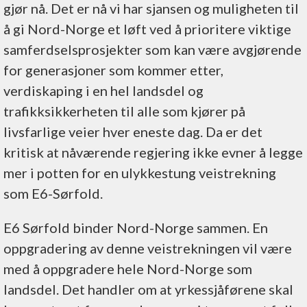
gjør nå. Det er nå vi har sjansen og muligheten til
å gi Nord-Norge et løft ved å prioritere viktige
samferdselsprosjekter som kan være avgjørende
for generasjoner som kommer etter,
verdiskaping i en hel landsdel og
trafikksikkerheten til alle som kjører på
livsfarlige veier hver eneste dag. Da er det
kritisk at nåværende regjering ikke evner å legge
mer i potten for en ulykkestung veistrekning
som E6-Sørfold.
E6 Sørfold binder Nord-Norge sammen. En
oppgradering av denne veistrekningen vil være
med å oppgradere hele Nord-Norge som
landsdel. Det handler om at yrkessjåførene skal