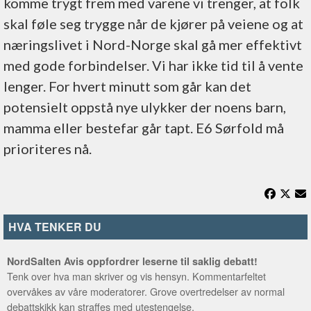
komme trygt frem med varene vi trenger, at folk
skal føle seg trygge når de kjører på veiene og at
næringslivet i Nord-Norge skal gå mer effektivt
med gode forbindelser. Vi har ikke tid til å vente
lenger. For hvert minutt som går kan det
potensielt oppstå nye ulykker der noens barn,
mamma eller bestefar går tapt. E6 Sørfold må
prioriteres nå.
HVA TENKER DU
NordSalten Avis oppfordrer leserne til saklig debatt!
Tenk over hva man skriver og vis hensyn. Kommentarfeltet
overvåkes av våre moderatorer. Grove overtredelser av normal
debattskikk kan straffes med utestengelse.