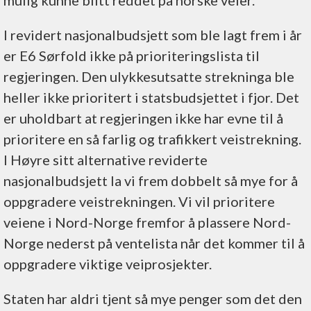
I revidert nasjonalbudsjett som ble lagt frem i år
er E6 Sørfold ikke på prioriteringslista til
regjeringen. Den ulykkesutsatte strekninga ble
heller ikke prioritert i statsbudsjettet i fjor. Det
er uholdbart at regjeringen ikke har evne til å
prioritere en så farlig og trafikkert veistrekning.
I Høyre sitt alternative reviderte
nasjonalbudsjett la vi frem dobbelt så mye for å
oppgradere veistrekningen. Vi vil prioritere
veiene i Nord-Norge fremfor å plassere Nord-
Norge nederst på ventelista når det kommer til å
oppgradere viktige veiprosjekter.
Staten har aldri tjent så mye penger som det den