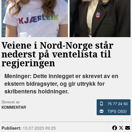
Veiene i Nord-Norge står
nederst på ventelista til
regjeringen
Meninger: Dette innlegget er skrevet av en
ekstern bidragsyter, og gir uttrykk for
skribentens holdninger.
Skrevet av
75 77 24 50
KOMMENTAR
TIPS OSS!
13.07.2023 09:25
Publisert: