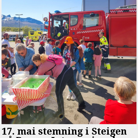
17. mai stemning i Steigen