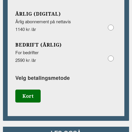
ÅRLIG (DIGITAL)
Årlig abonnement på nettavis
1140 kr /år
BEDRIFT (ÅRLIG)
For bedrifter
2590 kr /år
Velg betalingsmetode
Kort