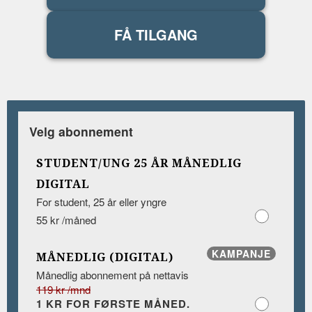
FÅ TILGANG
Velg abonnement
STUDENT/UNG 25 ÅR MÅNEDLIG
DIGITAL
For student, 25 år eller yngre
55 kr /måned
KAMPANJE
MÅNEDLIG (DIGITAL)
Månedlig abonnement på nettavis
119 kr /mnd
1 KR FOR FØRSTE MÅNED.