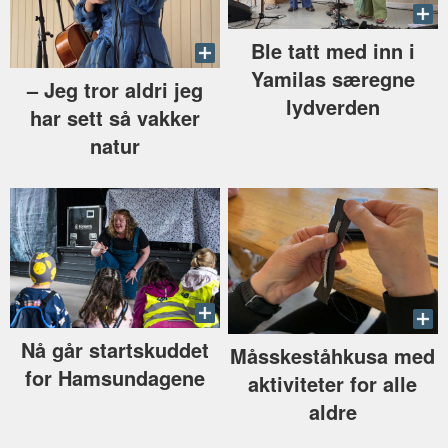
Ble tatt med inn i
Yamilas særegne
–⁠ Jeg tror aldri jeg
lydverden
har sett så vakker
natur
Nå går startskuddet
Måsskeståhkusa med
for Hamsundagene
aktiviteter for alle
aldre