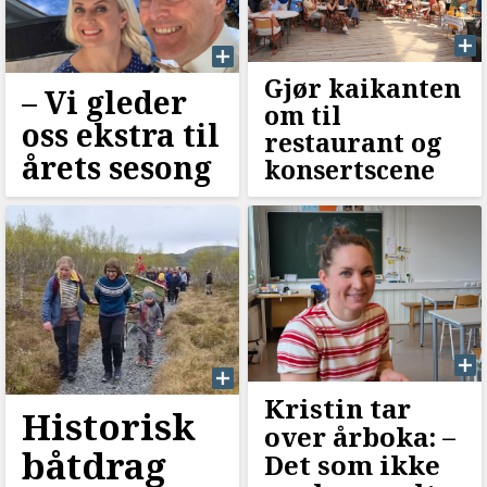
Gjør kaikanten
–⁠ Vi gleder
om til
oss ekstra til
restaurant og
årets sesong
konsertscene
Kristin tar
Historisk
over årboka: –⁠⁠
båtdrag
Det som ikke