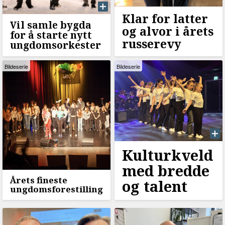
Klar for latter
Vil samle bygda
og alvor i årets
for å starte nytt
russerevy
ungdomsorkester
Bildeserie
Bildeserie
Kulturkveld
med bredde
Årets fineste
og talent
ungdomsforestilling