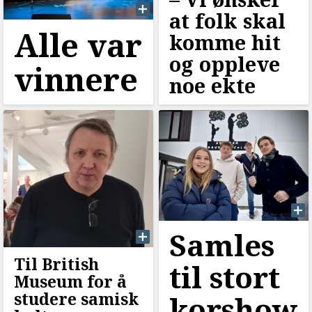
at folk skal
Alle var
komme hit
og oppleve
vinnere
noe ekte
Samles
Til British
til stort
Museum for å
studere samisk
korshow