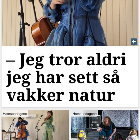
–⁠ Jeg tror aldri
jeg har sett så
vakker natur
Hamsundagene
Hamsundagene