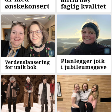
ønskekonsert
faglig kvalitet
Planlegger joik
Verdenslansering
i jubileumsgave
for unik bok