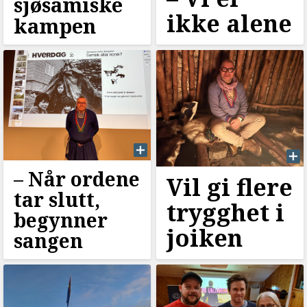
sjøsamiske
ikke alene
kampen
–⁠ Når ordene
Vil gi flere
tar slutt,
trygghet i
begynner
joiken
sangen