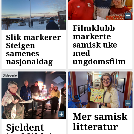
Filmklubb
markerte
Slik markerer
samisk uke
Steigen
med
samenes
ungdomsfilm
nasjonaldag
Bildeserie
Mer samisk
litteratur
Sjeldent