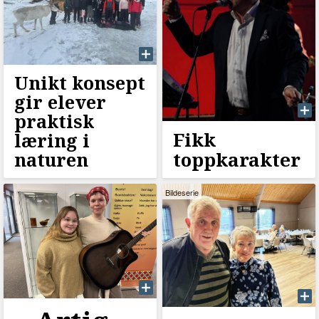
Unikt konsept
gir elever
praktisk
Fikk
læring i
toppkarakter
naturen
Bildeserie