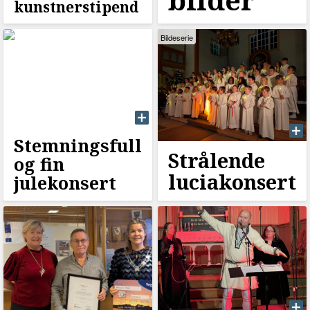
kunstnerstipend
Bildeserie
Stemningsfull
Strålende
og fin
luciakonsert
julekonsert