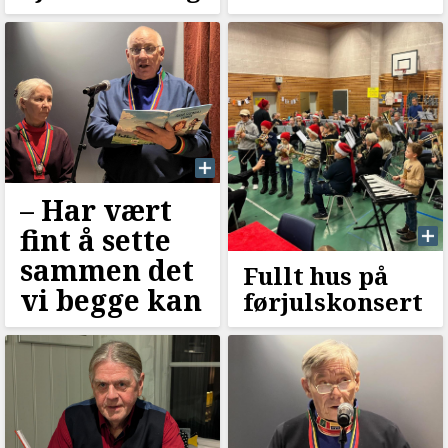
–⁠ Har vært
fint å sette
sammen det
Fullt hus på
vi begge kan
førjulskonsert