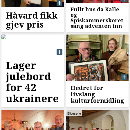
Fullt hus da Kalle
Håvard fikk
og
Spiskammerskoret
gjev pris
sang adventen inn
Lager
julebord
for 42
Hedret for
livslang
ukrainere
kulturformidling
Bildeserie