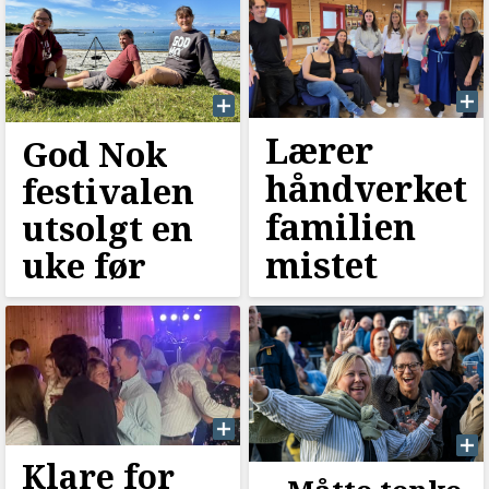
Lærer
God Nok
håndverket
festivalen
familien
utsolgt en
mistet
uke før
Klare for