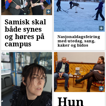
Samisk skal
både synes
og høres på
Nasjonaldagsfeiring
med utedag, sang,
campus
kaker og bidos
Hun