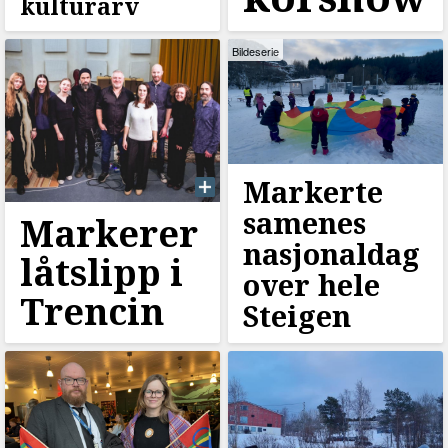
kulturarv
Bildeserie
Markerte
samenes
Markerer
nasjonaldag
låtslipp i
over hele
Trencin
Steigen