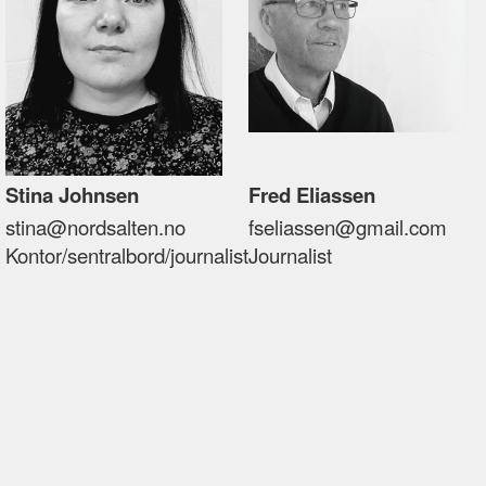
Stina Johnsen
Fred Eliassen
stina@nordsalten.no
fseliassen@gmail.com
Kontor/sentralbord/journalist
Journalist