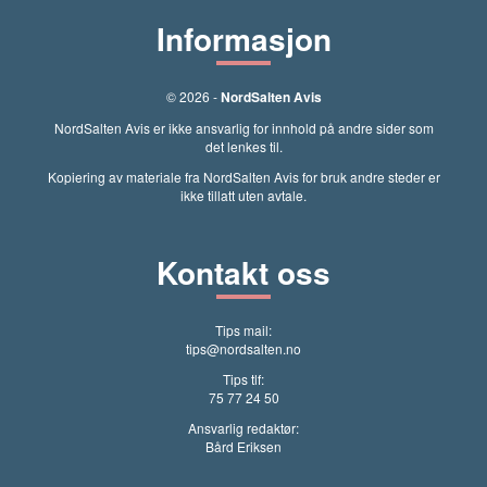
Informasjon
© 2026 -
NordSalten Avis
NordSalten Avis er ikke ansvarlig for innhold på andre sider som
det lenkes til.
Kopiering av materiale fra NordSalten Avis for bruk andre steder er
ikke tillatt uten avtale.
Kontakt oss
Tips mail:
tips@nordsalten.no
Tips tlf:
75 77 24 50
Ansvarlig redaktør:
Bård Eriksen