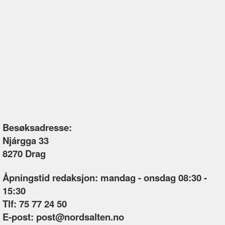
Besøksadresse:
Njárgga 33
8270 Drag
Åpningstid redaksjon: mandag - onsdag 08:30 -
15:30
Tlf: 75 77 24 50
E-post:
post@nordsalten.no