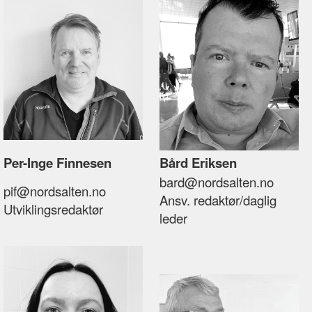
Per-Inge Finnesen
Bård Eriksen
bard@nordsalten.no
pif@nordsalten.no
Ansv. redaktør/daglig
Utviklingsredaktør
leder