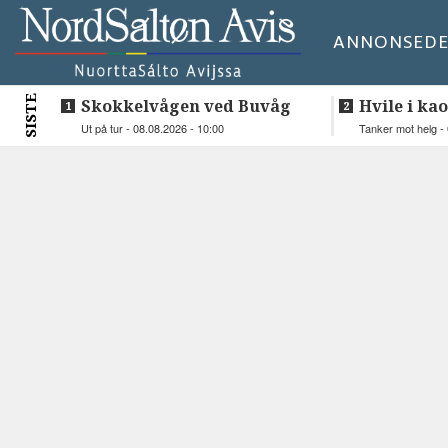
ANNONSE
DE
SISTE
Skokkelvågen ved Buvåg
Hvile i kao
Ut på tur - 08.08.2026 - 10:00
Tanker mot helg - 