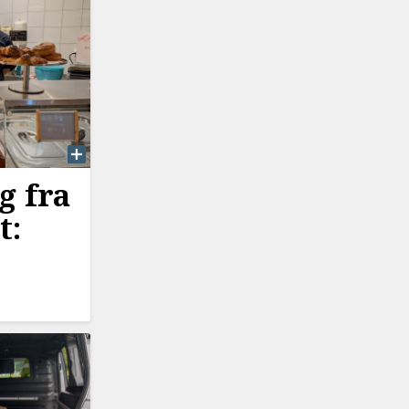
g fra
t: