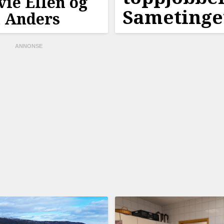
 vie Ellen og
Sametinge
 Anders