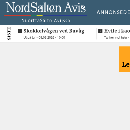
ANNONSE
DE
SISTE
Skokkelvågen ved Buvåg
Hvile i kao
Ut på tur - 08.08.2026 - 10:00
Tanker mot helg - 
<
Le