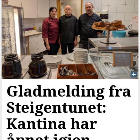
Gladmelding fra
Steigentunet:
Kantina har
åpnet igjen