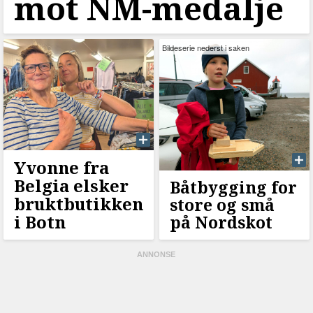
mot NM-medalje
Bildeserie nederst i saken
Yvonne fra
Belgia elsker
Båtbygging for
bruktbutikken
store og små
i Botn
på Nordskot