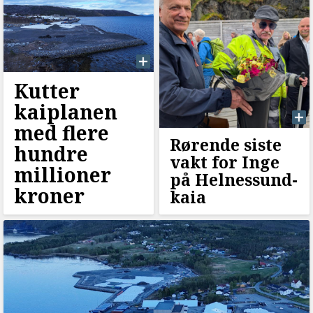
Kutter
kaiplanen
med flere
Rørende siste
hundre
vakt for Inge
millioner
på Helnessund-
kroner
kaia