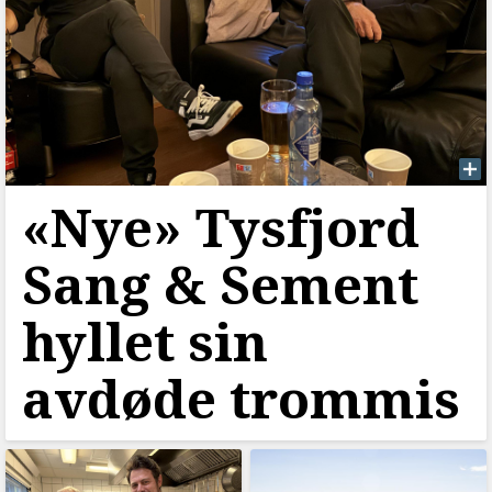
«Nye» Tysfjord
Sang & Sement
hyllet sin
avdøde trommis