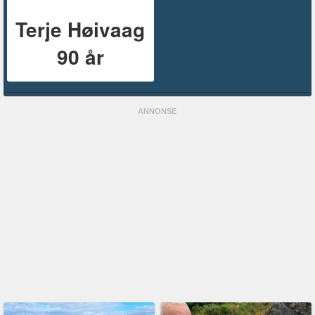
Terje Høivaag
90 år