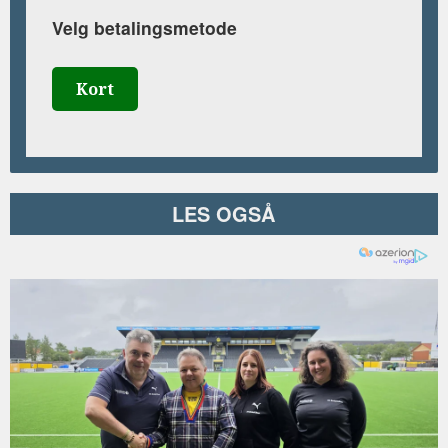
Velg betalingsmetode
Kort
LES OGSÅ