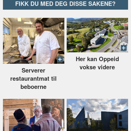
FIKK DU MED DEG DISSE SAKENE?
Her kan Oppeid
vokse videre
Serverer
restaurantmat til
beboerne