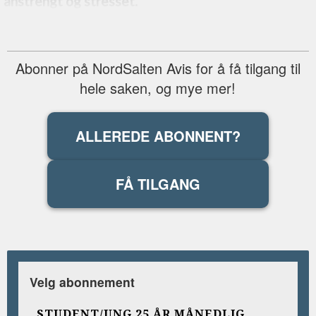
anstrengt og stresset.
Abonner på NordSalten Avis for å få tilgang til
hele saken, og mye mer!
ALLEREDE ABONNENT?
FÅ TILGANG
Velg abonnement
STUDENT/UNG 25 ÅR MÅNEDLIG