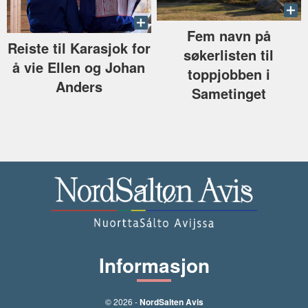
Fem navn på
Reiste til Karasjok for
søkerlisten til
å vie Ellen og Johan
toppjobben i
Anders
Sametinget
Informasjon
© 2026 -
NordSalten Avis