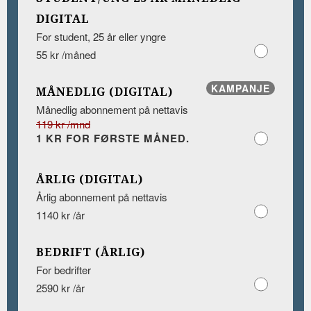
DIGITAL
For student, 25 år eller yngre
55 kr /måned
KAMPANJE
MÅNEDLIG (DIGITAL)
Månedlig abonnement på nettavis
119 kr /mnd
1 KR FOR FØRSTE MÅNED.
ÅRLIG (DIGITAL)
Årlig abonnement på nettavis
1140 kr /år
BEDRIFT (ÅRLIG)
For bedrifter
2590 kr /år