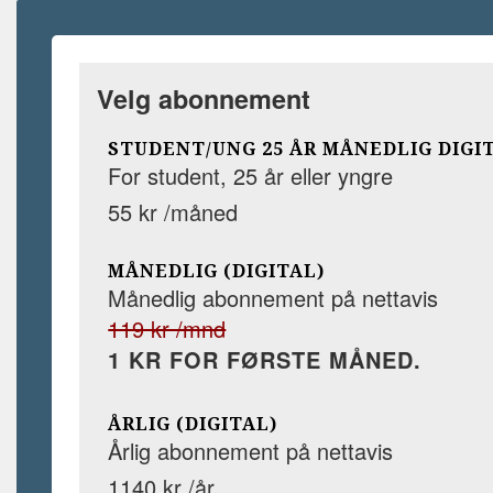
Velg abonnement
STUDENT/UNG 25 ÅR MÅNEDLIG DIGI
For student, 25 år eller yngre
55 kr /måned
MÅNEDLIG (DIGITAL)
Månedlig abonnement på nettavis
119 kr /mnd
1 KR FOR FØRSTE MÅNED.
ÅRLIG (DIGITAL)
Årlig abonnement på nettavis
1140 kr /år