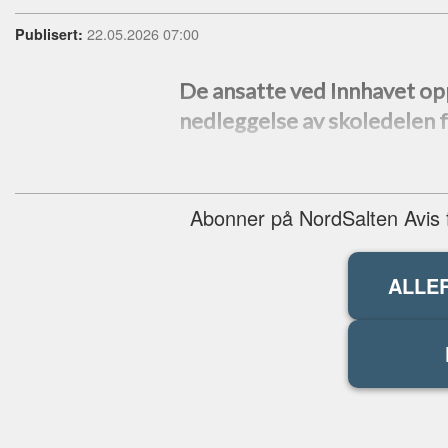
22.05.2026 07:00
Publisert:
De ansatte ved Innhavet op
nedleggelse av skoledelen 
Abonner på NordSalten Avis fo
ALLE