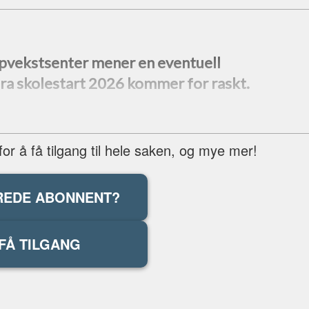
pvekstsenter mener en eventuell
fra skolestart 2026 kommer for raskt.
r å få tilgang til hele saken, og mye mer!
REDE ABONNENT?
FÅ TILGANG