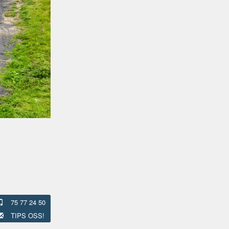
75 77 24 50
TIPS OSS!