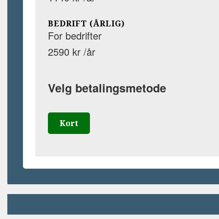
BEDRIFT (ÅRLIG)
For bedrifter
2590 kr /år
Velg betalingsmetode
Kort