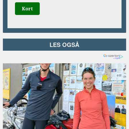
Kort
LES OGSÅ