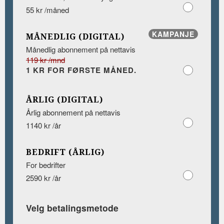
55 kr /måned
KAMPANJE
MÅNEDLIG (DIGITAL)
Månedlig abonnement på nettavis
119 kr /mnd
1 KR FOR FØRSTE MÅNED.
ÅRLIG (DIGITAL)
Årlig abonnement på nettavis
1140 kr /år
BEDRIFT (ÅRLIG)
For bedrifter
2590 kr /år
Velg betalingsmetode