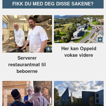
FIKK DU MED DEG DISSE SAKENE?
Her kan Oppeid
vokse videre
Serverer
restaurantmat til
beboerne