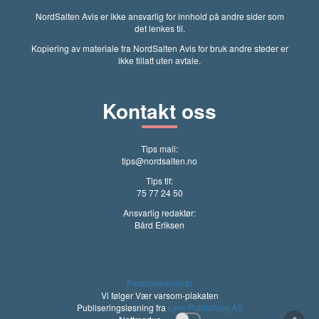
NordSalten Avis er ikke ansvarlig for innhold på andre sider som
det lenkes til.
Kopiering av materiale fra NordSalten Avis for bruk andre steder er
ikke tillatt uten avtale.
Kontakt oss
Tips mail:
tips@nordsalten.no
Tips tlf:
75 77 24 50
Ansvarlig redaktør:
Bård Eriksen
Personvernvilkår
Vi følger Vær varsom-plakaten
Publiseringsløsning fra
Lynx Publishing AS