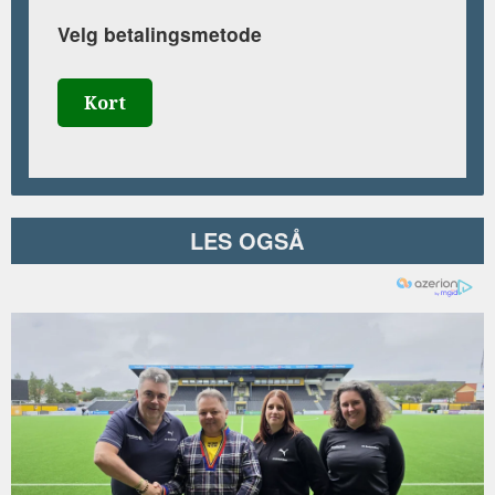
Velg betalingsmetode
Kort
LES OGSÅ