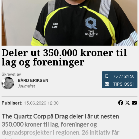
Deler ut 350.000 kroner til
lag og foreninger
Skrevet av
75 77 24 50
BÅRD ERIKSEN
TIPS OSS!
Journalist
15.06.2026 12:30
Publisert:
The Quartz Corp på Drag deler i år ut nesten
350.000 kroner til lag, foreninger og
dugnadsprosjekter i regionen. 26 initiativ får