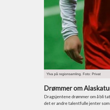
Ylva på regionsamling. Foto: Privat
Drømmer om Alaskatu
Dragsjentene drømmer om å bli tatt 
det er andre talentfulle jenter s