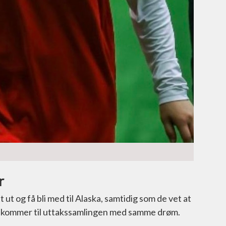
r
ut og få bli med til Alaska, samtidig som de vet at
om kommer til uttakssamlingen med samme drøm.