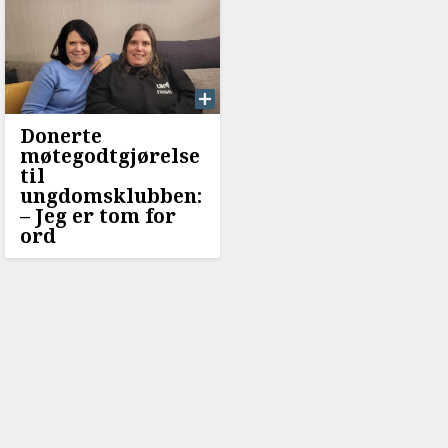
Donerte
møtegodtgjørelse
til
ungdomsklubben:
–⁠ Jeg er tom for
ord