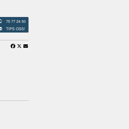
75 77 24 50
TIPS OSS!