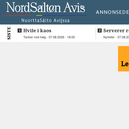
ANNONSE
DE
SISTE
Hvile i kaos
Serverer r
beboerne
Tanker mot helg - 07.08.2026 - 18:00
Nyheter - 07.08.2
<
Le