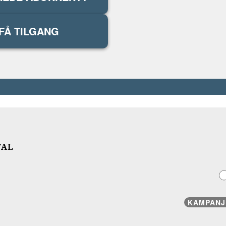
FÅ TILGANG
TAL
KAMPANJ