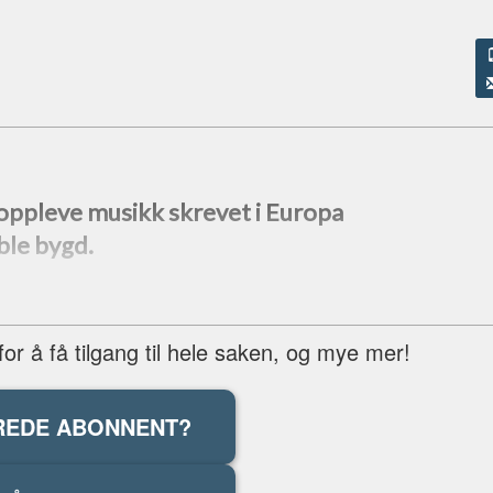
pleve musikk skrevet i Europa
ble bygd.
r å få tilgang til hele saken, og mye mer!
REDE ABONNENT?