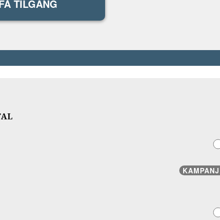
FÅ TILGANG
TAL
KAMPANJ