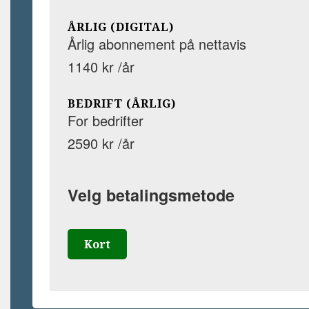
ÅRLIG (DIGITAL)
Årlig abonnement på nettavis
1140 kr /år
BEDRIFT (ÅRLIG)
For bedrifter
2590 kr /år
Velg betalingsmetode
Kort