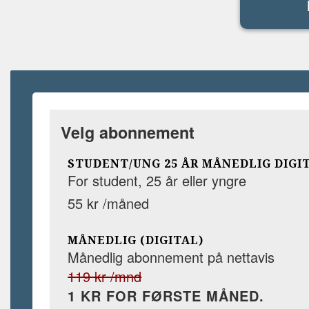
Velg abonnement
STUDENT/UNG 25 ÅR MÅNEDLIG DIGI
For student, 25 år eller yngre
55 kr /måned
MÅNEDLIG (DIGITAL)
Månedlig abonnement på nettavis
119 kr /mnd
1 KR FOR FØRSTE MÅNED.