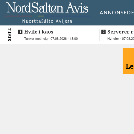
ANNONSE
DE
SISTE
Hvile i kaos
Serverer r
beboerne
Tanker mot helg - 07.08.2026 - 18:00
Nyheter - 07.08.2
<
Le