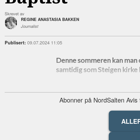
Skrevet av
REGINE ANASTASIA BAKKEN
Journalist
09.07.2024 11:05
Publisert:
Denne sommeren kan man op
samtidig som Steigen kirke 
Abonner på NordSalten Avis fo
ALLE