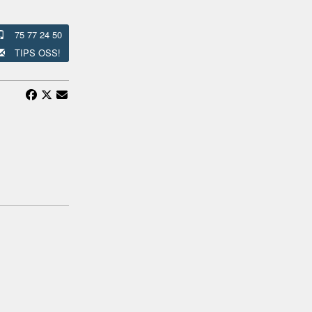
75 77 24 50
TIPS OSS!