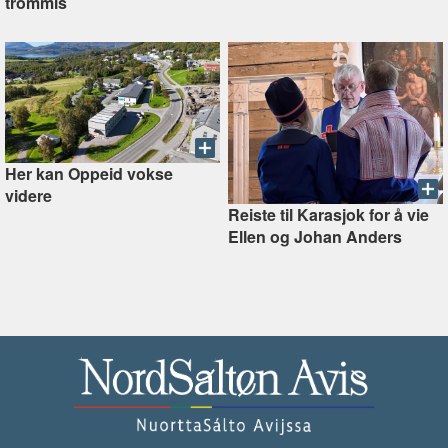
trommis
Her kan Oppeid vokse
videre
Reiste til Karasjok for å vie
Ellen og Johan Anders