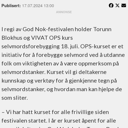
17.07.2024 13:00
Publisert:
I regi av God Nok-festivalen holder Torunn
Blokhus og VIVAT OPS kurs
selvmordsforebygging 18. juli. OPS-kurset er et
initiativ for å forebygge selvmord ved å utdanne
folk om viktigheten av å være oppmerksom på
selvmordstanker. Kurset vil gi deltakerne
kunnskap og verktøy for å gjenkjenne tegn på
selvmordstanker, og hvordan man kan hjelpe de
som sliter.
– Vi har hatt kurset for alle frivillige siden
festivalen startet. I år er kurset åpent for alle