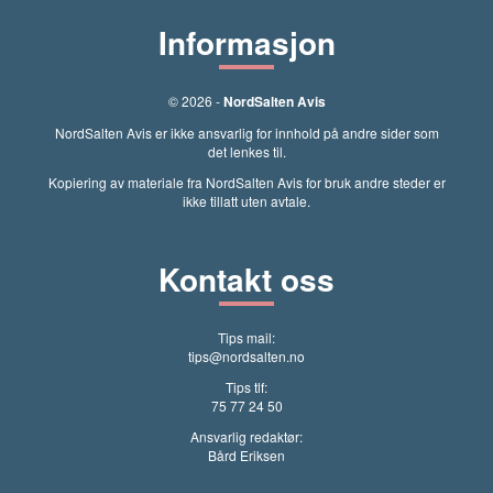
Informasjon
© 2026 -
NordSalten Avis
NordSalten Avis er ikke ansvarlig for innhold på andre sider som
det lenkes til.
Kopiering av materiale fra NordSalten Avis for bruk andre steder er
ikke tillatt uten avtale.
Kontakt oss
Tips mail:
tips@nordsalten.no
Tips tlf:
75 77 24 50
Ansvarlig redaktør:
Bård Eriksen