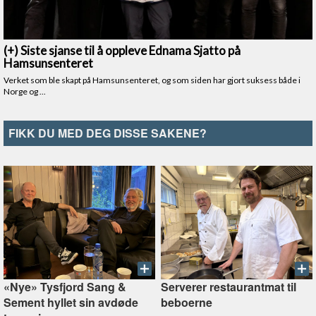
FIKK DU MED DEG DISSE SAKENE?
«Nye» Tysfjord Sang &
Serverer restaurantmat til
Sement hyllet sin avdøde
beboerne