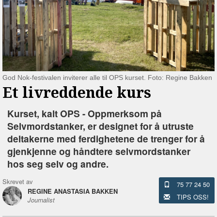
God Nok-festivalen inviterer alle til OPS kurset. Foto: Regine Bakken
Et livreddende kurs
Kurset, kalt OPS - Oppmerksom på
Selvmordstanker, er designet for å utruste
deltakerne med ferdighetene de trenger for å
gjenkjenne og håndtere selvmordstanker
hos seg selv og andre.
Skrevet av
75 77 24 50
REGINE ANASTASIA BAKKEN
TIPS OSS!
Journalist