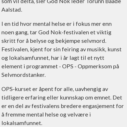
som vil delta, sier God Nok leder Torunn Baade
Aalstad.
I en tid hvor mental helse er i fokus mer enn
noen gang, tar God Nok-festivalen et viktig
skritt for å belyse og bekjempe selvmord.
Festivalen, kjent for sin feiring av musikk, kunst
og lokalsamfunnet, har i år lagt til et nytt
element i programmet - OPS - Oppmerksom på
Selvmordstanker.
OPS-kurset er åpent for alle, uavhengig av
tidligere erfaring eller kunnskap om emnet. Det
er en del av festivalens bredere engasjement for
å fremme mental helse og velvære i
lokalsamfunnet.