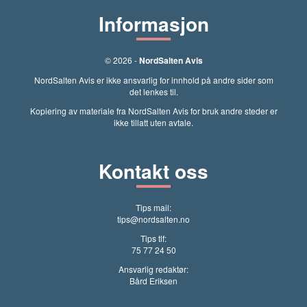
Informasjon
© 2026 -
NordSalten Avis
NordSalten Avis er ikke ansvarlig for innhold på andre sider som
det lenkes til.
Kopiering av materiale fra NordSalten Avis for bruk andre steder er
ikke tillatt uten avtale.
Kontakt oss
Tips mail:
tips@nordsalten.no
Tips tlf:
75 77 24 50
Ansvarlig redaktør:
Bård Eriksen