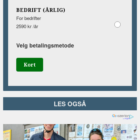
BEDRIFT (ÅRLIG)
For bedrifter
2590 kr /år
Velg betalingsmetode
Kort
LES OGSÅ