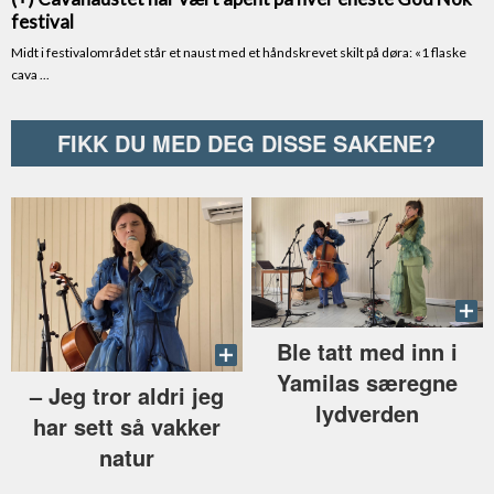
FIKK DU MED DEG DISSE SAKENE?
Ble tatt med inn i
Yamilas særegne
–⁠ Jeg tror aldri jeg
lydverden
har sett så vakker
natur