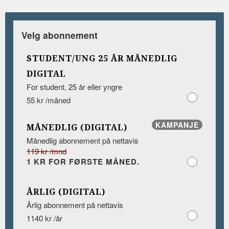
Velg abonnement
STUDENT/UNG 25 ÅR MÅNEDLIG
DIGITAL
For student, 25 år eller yngre
55 kr /måned
KAMPANJE
MÅNEDLIG (DIGITAL)
Månedlig abonnement på nettavis
119 kr /mnd
1 KR FOR FØRSTE MÅNED.
ÅRLIG (DIGITAL)
Årlig abonnement på nettavis
1140 kr /år