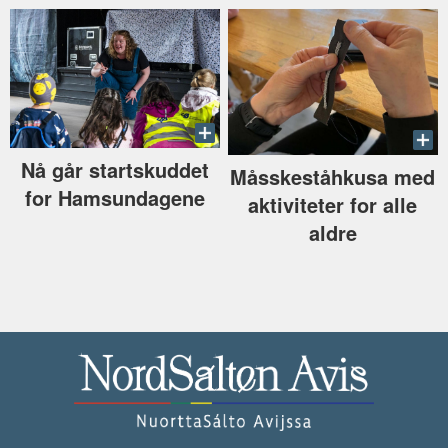
Nå går startskuddet
Måsskeståhkusa med
for Hamsundagene
aktiviteter for alle
aldre