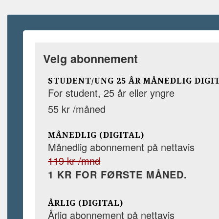
Velg abonnement
STUDENT/UNG 25 ÅR MÅNEDLIG DIGI
For student, 25 år eller yngre
55 kr /måned
MÅNEDLIG (DIGITAL)
Månedlig abonnement på nettavis
119 kr /mnd
1 KR FOR FØRSTE MÅNED.
ÅRLIG (DIGITAL)
Årlig abonnement på nettavis