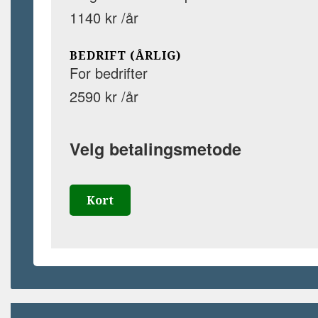
1140 kr /år
BEDRIFT (ÅRLIG)
For bedrifter
2590 kr /år
Velg betalingsmetode
Kort