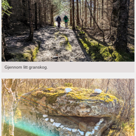
Gjennom litt granskog.