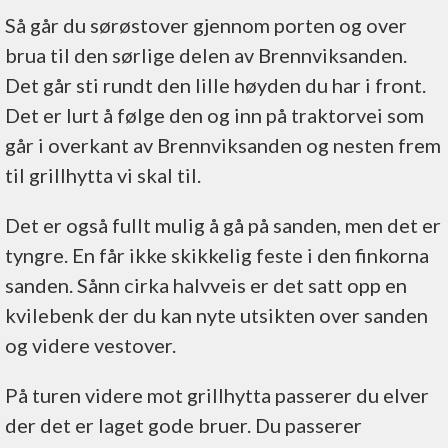
Så går du sørøstover gjennom porten og over
brua til den sørlige delen av Brennviksanden.
Det går sti rundt den lille høyden du har i front.
Det er lurt å følge den og inn på traktorvei som
går i overkant av Brennviksanden og nesten frem
til grillhytta vi skal til.
Det er også fullt mulig å gå på sanden, men det er
tyngre. En får ikke skikkelig feste i den finkorna
sanden. Sånn cirka halvveis er det satt opp en
kvilebenk der du kan nyte utsikten over sanden
og videre vestover.
På turen videre mot grillhytta passerer du elver
der det er laget gode bruer. Du passerer