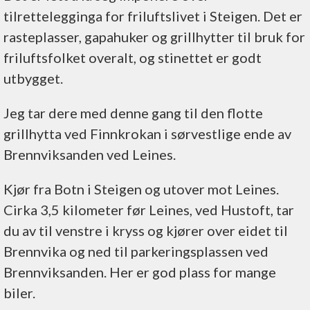
tilrettelegginga for friluftslivet i Steigen. Det er
rasteplasser, gapahuker og grillhytter til bruk for
friluftsfolket overalt, og stinettet er godt
utbygget.
Jeg tar dere med denne gang til den flotte
grillhytta ved Finnkrokan i sørvestlige ende av
Brennviksanden ved Leines.
Kjør fra Botn i Steigen og utover mot Leines.
Cirka 3,5 kilometer før Leines, ved Hustoft, tar
du av til venstre i kryss og kjører over eidet til
Brennvika og ned til parkeringsplassen ved
Brennviksanden. Her er god plass for mange
biler.