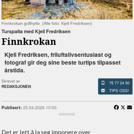
Finnkrokan grillhytte. (Alle foto: Kjell Fredriksen)
Turspalta med Kjell Fredriksen
Finnkrokan
Kjell Fredriksen, friluftslivsentusiast og
fotograf gir deg sine beste turtips tilpasset
årstida.
Skrevet av
75 77 24 50
REDAKSJONEN
TIPS OSS!
25.04.2026 10:00
Publisert:
Det er lett å la seg imponere over