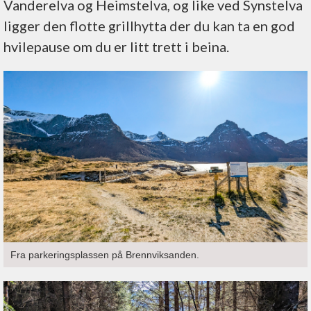
Vanderelva og Heimstelva, og like ved Synstelva
ligger den flotte grillhytta der du kan ta en god
hvilepause om du er litt trett i beina.
Fra parkeringsplassen på Brennviksanden.