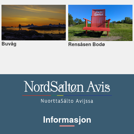
Buvåg
Rensåsen Bodø
Informasjon