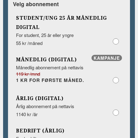
Velg abonnement
STUDENT/UNG 25 ÅR MÅNEDLIG
DIGITAL
For student, 25 år eller yngre
55 kr /måned
KAMPANJE
MÅNEDLIG (DIGITAL)
Månedlig abonnement på nettavis
119 kr /mnd
1 KR FOR FØRSTE MÅNED.
ÅRLIG (DIGITAL)
Årlig abonnement på nettavis
1140 kr /år
BEDRIFT (ÅRLIG)