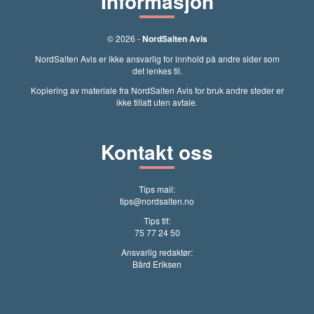
Informasjon
© 2026 -
NordSalten Avis
NordSalten Avis er ikke ansvarlig for innhold på andre sider som
det lenkes til.
Kopiering av materiale fra NordSalten Avis for bruk andre steder er
ikke tillatt uten avtale.
Kontakt oss
Tips mail:
tips@nordsalten.no
Tips tlf:
75 77 24 50
Ansvarlig redaktør:
Bård Eriksen