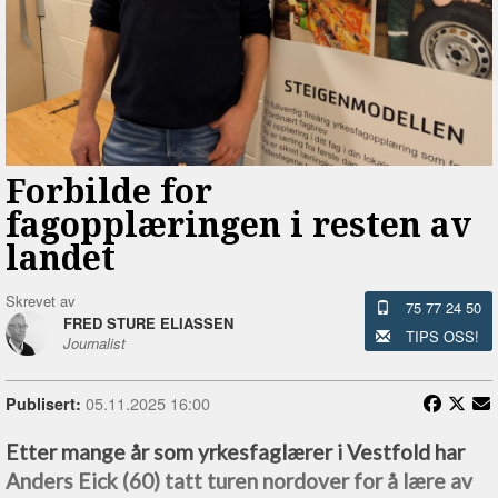
Forbilde for
fagopplæringen i resten av
landet
Skrevet av
75 77 24 50
FRED STURE ELIASSEN
TIPS OSS!
Journalist
05.11.2025 16:00
Publisert:
Etter mange år som yrkesfaglærer i Vestfold har
Anders Eick (60) tatt turen nordover for å lære av