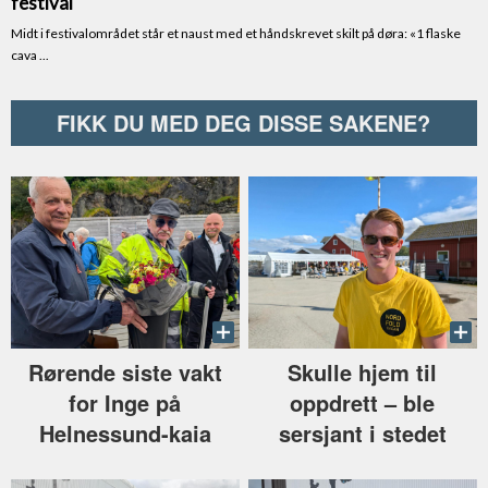
FIKK DU MED DEG DISSE SAKENE?
Rørende siste vakt
Skulle hjem til
for Inge på
oppdrett –⁠ ble
Helnessund-kaia
sersjant i stedet