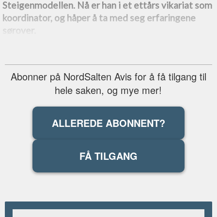
Steigenmodellen. Nå er han i et ettårs vikariat som
koordinator, og håper å ta med seg erfaringene
sørover.
Abonner på NordSalten Avis for å få tilgang til
hele saken, og mye mer!
ALLEREDE ABONNENT?
FÅ TILGANG