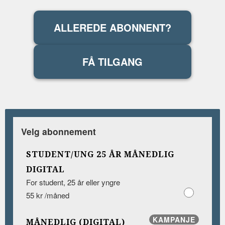
ALLEREDE ABONNENT?
FÅ TILGANG
Velg abonnement
STUDENT/UNG 25 ÅR MÅNEDLIG
DIGITAL
For student, 25 år eller yngre
55 kr /måned
KAMPANJE
MÅNEDLIG (DIGITAL)