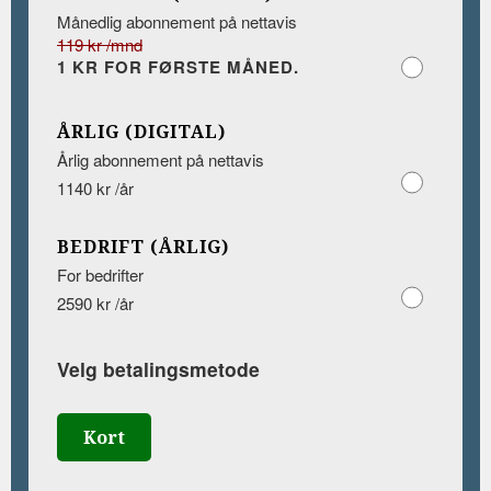
Månedlig abonnement på nettavis
119 kr /mnd
1 KR FOR FØRSTE MÅNED.
ÅRLIG (DIGITAL)
Årlig abonnement på nettavis
1140 kr /år
BEDRIFT (ÅRLIG)
For bedrifter
2590 kr /år
Velg betalingsmetode
Kort