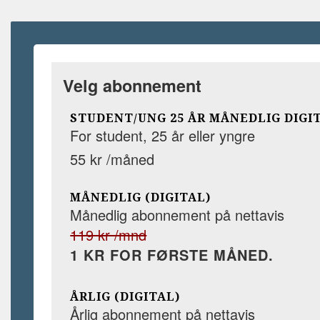
Velg abonnement
STUDENT/UNG 25 ÅR MÅNEDLIG DIGI
For student, 25 år eller yngre
55 kr /måned
MÅNEDLIG (DIGITAL)
Månedlig abonnement på nettavis
119 kr /mnd
1 KR FOR FØRSTE MÅNED.
ÅRLIG (DIGITAL)
Årlig abonnement på nettavis