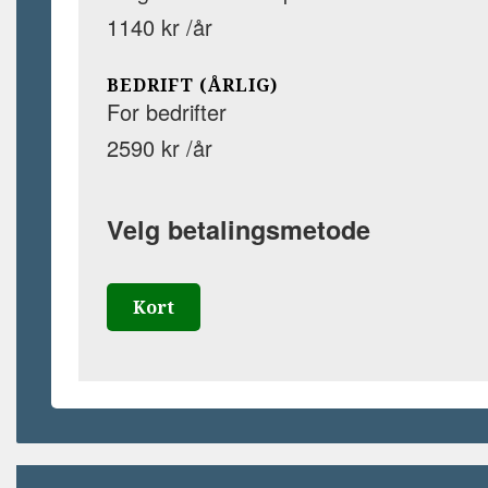
1140 kr /år
BEDRIFT (ÅRLIG)
For bedrifter
2590 kr /år
Velg betalingsmetode
Kort