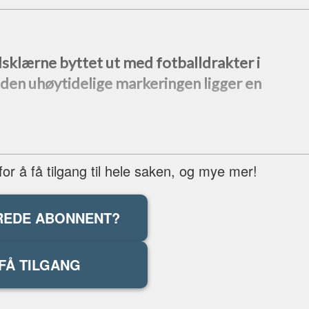
dsklærne byttet ut med fotballdrakter i
den uhøytidelige markeringen ligger en
r å få tilgang til hele saken, og mye mer!
REDE ABONNENT?
FÅ TILGANG