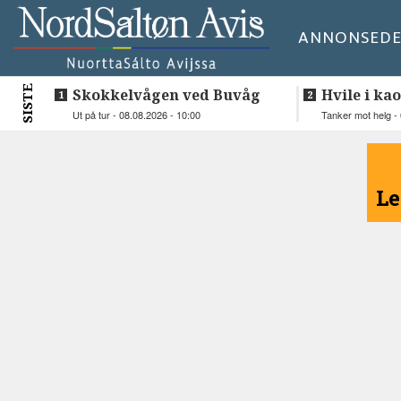
ANNONSE
DE
SISTE
Skokkelvågen ved Buvåg
Hvile i kao
Ut på tur - 08.08.2026 - 10:00
Tanker mot helg - 
<
Le