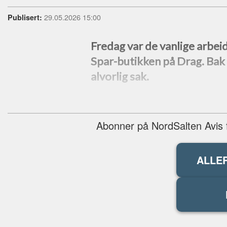
29.05.2026 15:00
Publisert:
Fredag var de vanlige arbei
Spar-butikken på Drag. Bak 
alvorlig sak.
Abonner på NordSalten Avis fo
ALLE