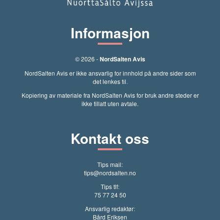
Informasjon
© 2026 -
NordSalten Avis
NordSalten Avis er ikke ansvarlig for innhold på andre sider som
det lenkes til.
Kopiering av materiale fra NordSalten Avis for bruk andre steder er
ikke tillatt uten avtale.
Kontakt oss
Tips mail:
tips@nordsalten.no
Tips tlf:
75 77 24 50
Ansvarlig redaktør:
Bård Eriksen