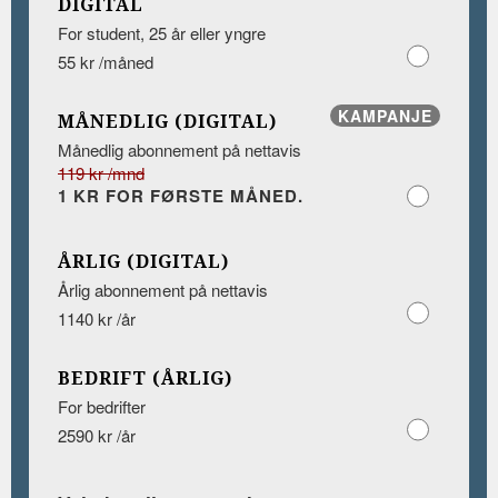
DIGITAL
For student, 25 år eller yngre
55 kr /måned
KAMPANJE
MÅNEDLIG (DIGITAL)
Månedlig abonnement på nettavis
119 kr /mnd
1 KR FOR FØRSTE MÅNED.
ÅRLIG (DIGITAL)
Årlig abonnement på nettavis
1140 kr /år
BEDRIFT (ÅRLIG)
For bedrifter
2590 kr /år