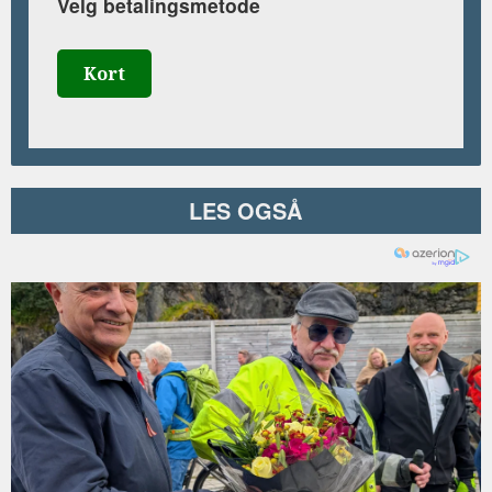
Velg betalingsmetode
Kort
LES OGSÅ