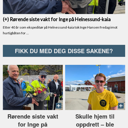
FIKK DU MED DEG DISSE SAKENE?
Rørende siste vakt
Skulle hjem til
for Inge på
oppdrett –⁠ ble