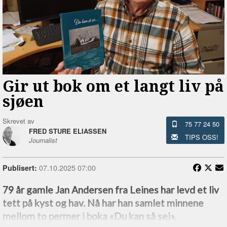
Gir ut bok om et langt liv på
sjøen
Skrevet av
75 77 24 50
FRED STURE ELIASSEN
TIPS OSS!
Journalist
07.10.2025 07:00
Publisert:
79 år gamle Jan Andersen fra Leines har levd et liv
tett på kyst og hav. Nå har han samlet minnene
mellom to permer i boka «Du kan så sei».