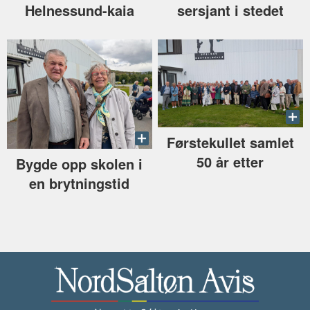
Helnessund-kaia
sersjant i stedet
Førstekullet samlet
50 år etter
Bygde opp skolen i
en brytningstid