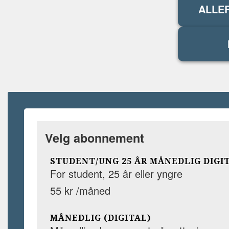
ALLE
Velg abonnement
STUDENT/UNG 25 ÅR MÅNEDLIG DIGI
For student, 25 år eller yngre
55 kr /måned
MÅNEDLIG (DIGITAL)