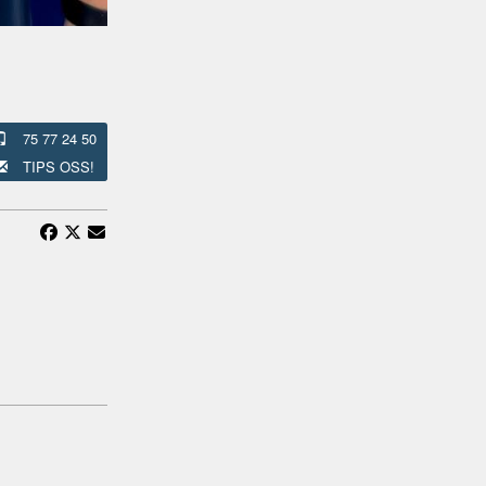
75 77 24 50
TIPS OSS!