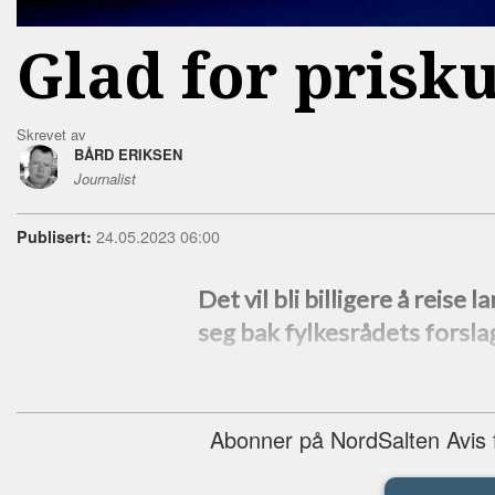
Glad for prisku
Skrevet av
BÅRD ERIKSEN
Journalist
24.05.2023 06:00
Publisert:
Det vil bli billigere å reise
seg bak fylkesrådets forslag
Abonner på NordSalten Avis fo