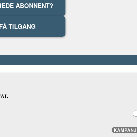
REDE ABONNENT?
FÅ TILGANG
TAL
KAMPANJ