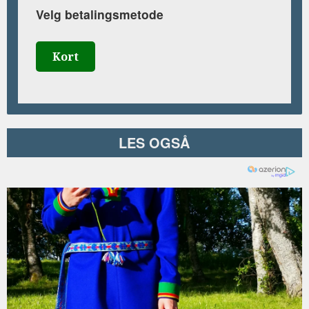
Velg betalingsmetode
Kort
LES OGSÅ