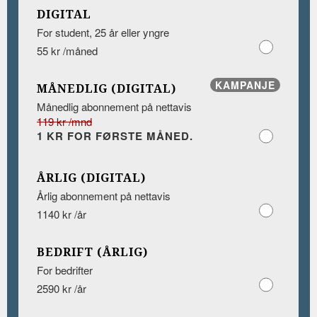
DIGITAL
For student, 25 år eller yngre
55 kr /måned
KAMPANJE
MÅNEDLIG (DIGITAL)
Månedlig abonnement på nettavis
119 kr /mnd
1 KR FOR FØRSTE MÅNED.
ÅRLIG (DIGITAL)
Årlig abonnement på nettavis
1140 kr /år
BEDRIFT (ÅRLIG)
For bedrifter
2590 kr /år