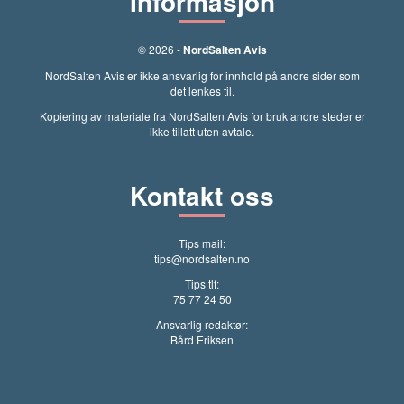
Informasjon
© 2026 -
NordSalten Avis
NordSalten Avis er ikke ansvarlig for innhold på andre sider som
det lenkes til.
Kopiering av materiale fra NordSalten Avis for bruk andre steder er
ikke tillatt uten avtale.
Kontakt oss
Tips mail:
tips@nordsalten.no
Tips tlf:
75 77 24 50
Ansvarlig redaktør:
Bård Eriksen