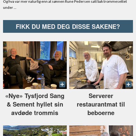
FIKK DU MED DEG DISSE SAKENE?
«Nye» Tysfjord Sang
Serverer
& Sement hyllet sin
restaurantmat til
avdøde trommis
beboerne