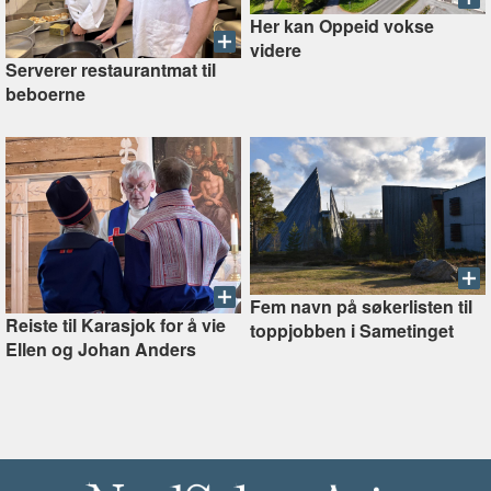
Her kan Oppeid vokse
videre
Serverer restaurantmat til
beboerne
Fem navn på søkerlisten til
Reiste til Karasjok for å vie
toppjobben i Sametinget
Ellen og Johan Anders