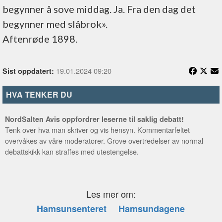
begynner å sove middag. Ja. Fra den dag det
begynner med slåbrok».
Aftenrøde 1898.
19.01.2024 09:20
Sist oppdatert:
HVA TENKER DU
NordSalten Avis oppfordrer leserne til saklig debatt!
Tenk over hva man skriver og vis hensyn. Kommentarfeltet
overvåkes av våre moderatorer. Grove overtredelser av normal
debattskikk kan straffes med utestengelse.
Les mer om:
Hamsunsenteret
Hamsundagene