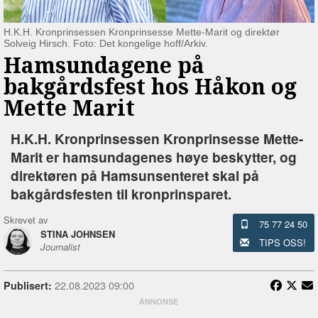
H.K.H. Kronprinsessen Kronprinsesse Mette-Marit og direktør
Solveig Hirsch. Foto: Det kongelige hoff/Arkiv.
Hamsundagene på
bakgårdsfest hos Håkon og
Mette Marit
H.K.H. Kronprinsessen Kronprinsesse Mette-
Marit er hamsundagenes høye beskytter, og
direktøren på Hamsunsenteret skal på
bakgårdsfesten til kronprinsparet.
Skrevet av
75 77 24 50
STINA JOHNSEN
TIPS OSS!
Journalist
22.08.2023 09:00
Publisert: