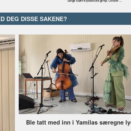
ED DEG DISSE SAKENE?
Ble tatt med inn i Yamilas særegne l