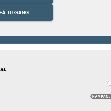
FÅ TILGANG
TAL
KAMPANJ