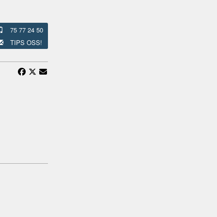
75 77 24 50
TIPS OSS!