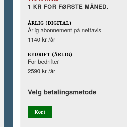
1 KR FOR FØRSTE MÅNED.
ÅRLIG (DIGITAL)
Årlig abonnement på nettavis
1140 kr /år
BEDRIFT (ÅRLIG)
For bedrifter
2590 kr /år
Velg betalingsmetode
Kort