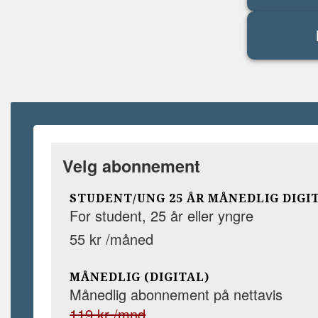
Velg abonnement
STUDENT/UNG 25 ÅR MÅNEDLIG DIGI
For student, 25 år eller yngre
55 kr /måned
MÅNEDLIG (DIGITAL)
Månedlig abonnement på nettavis
119 kr /mnd