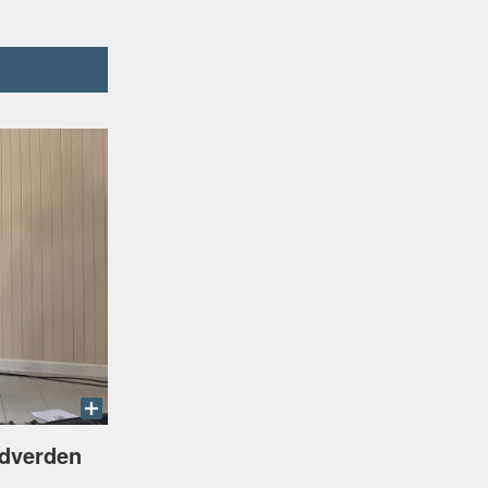
ydverden