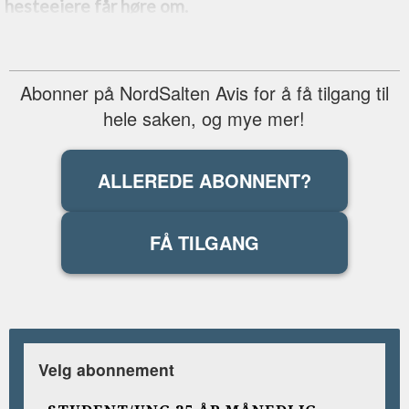
hesteeiere får høre om.
Abonner på NordSalten Avis for å få tilgang til
hele saken, og mye mer!
ALLEREDE ABONNENT?
FÅ TILGANG
Velg abonnement