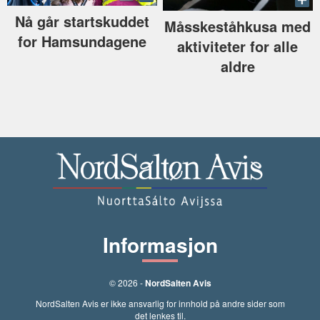
Nå går startskuddet
Måsskeståhkusa med
for Hamsundagene
aktiviteter for alle
aldre
Informasjon
© 2026 -
NordSalten Avis
NordSalten Avis er ikke ansvarlig for innhold på andre sider som
det lenkes til.