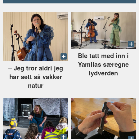
Ble tatt med inn i
Yamilas særegne
–⁠ Jeg tror aldri jeg
lydverden
har sett så vakker
natur