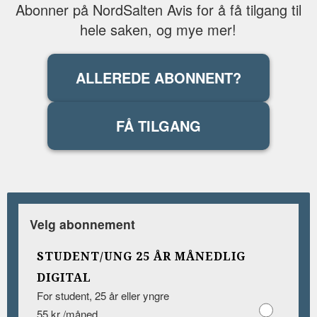
Abonner på NordSalten Avis for å få tilgang til
hele saken, og mye mer!
ALLEREDE ABONNENT?
FÅ TILGANG
Velg abonnement
STUDENT/UNG 25 ÅR MÅNEDLIG
DIGITAL
For student, 25 år eller yngre
55 kr /måned