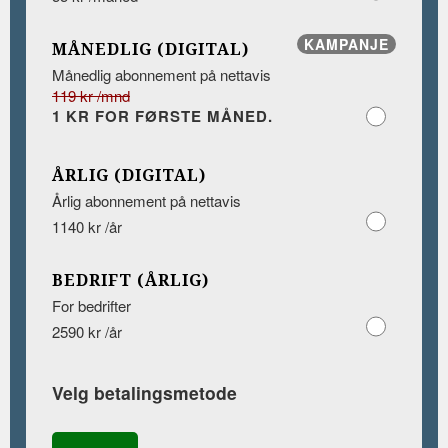
KAMPANJE
MÅNEDLIG (DIGITAL)
Månedlig abonnement på nettavis
119 kr /mnd
1 KR FOR FØRSTE MÅNED.
ÅRLIG (DIGITAL)
Årlig abonnement på nettavis
1140 kr /år
BEDRIFT (ÅRLIG)
For bedrifter
2590 kr /år
Velg betalingsmetode