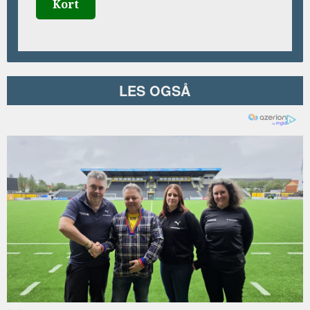
Kort
LES OGSÅ