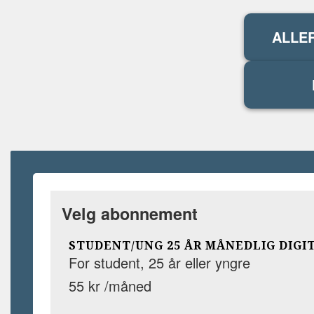
ALLE
Velg abonnement
STUDENT/UNG 25 ÅR MÅNEDLIG DIGI
For student, 25 år eller yngre
55 kr /måned