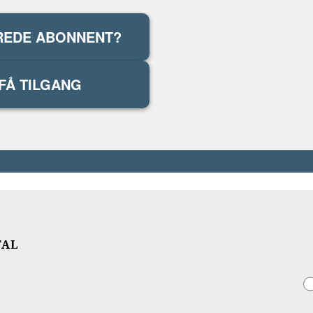
REDE ABONNENT?
FÅ TILGANG
TAL