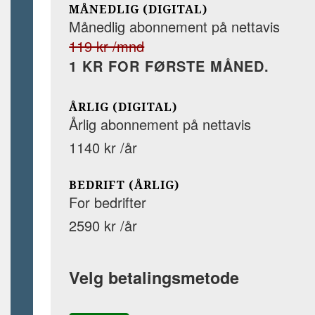
MÅNEDLIG (DIGITAL)
Månedlig abonnement på nettavis
119 kr /mnd
1 KR FOR FØRSTE MÅNED.
ÅRLIG (DIGITAL)
Årlig abonnement på nettavis
1140 kr /år
BEDRIFT (ÅRLIG)
For bedrifter
2590 kr /år
Velg betalingsmetode