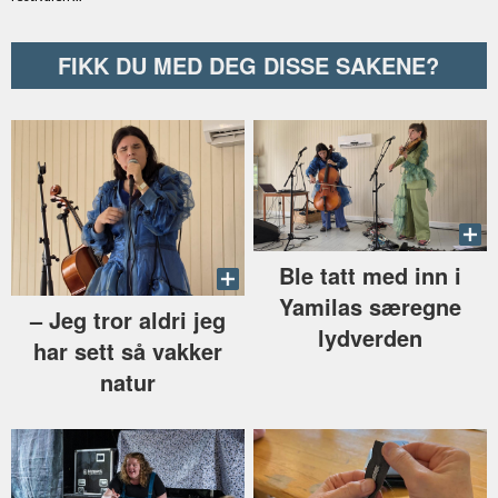
FIKK DU MED DEG DISSE SAKENE?
Ble tatt med inn i
Yamilas særegne
–⁠ Jeg tror aldri jeg
lydverden
har sett så vakker
natur