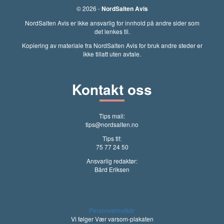
© 2026 -
NordSalten Avis
NordSalten Avis er ikke ansvarlig for innhold på andre sider som
det lenkes til.
Kopiering av materiale fra NordSalten Avis for bruk andre steder er
ikke tillatt uten avtale.
Kontakt oss
Tips mail:
tips@nordsalten.no
Tips tlf:
75 77 24 50
Ansvarlig redaktør:
Bård Eriksen
Personvernvilkår
Vi følger Vær varsom-plakaten