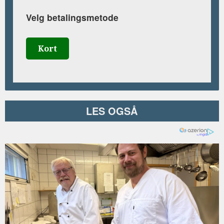
Velg betalingsmetode
Kort
LES OGSÅ