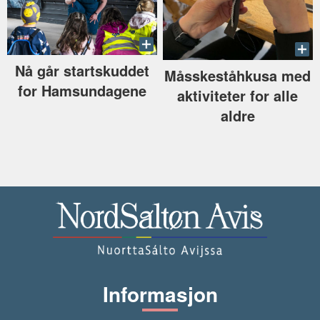
Nå går startskuddet
Måsskeståhkusa med
for Hamsundagene
aktiviteter for alle
aldre
Informasjon