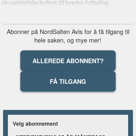
sin patriotiske hyllest til bygdas fotballag.
Abonner på NordSalten Avis for å få tilgang til
hele saken, og mye mer!
ALLEREDE ABONNENT?
FÅ TILGANG
Velg abonnement