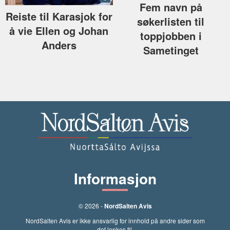
Fem navn på
Reiste til Karasjok for
søkerlisten til
å vie Ellen og Johan
toppjobben i
Anders
Sametinget
Informasjon
© 2026 -
NordSalten Avis
NordSalten Avis er ikke ansvarlig for innhold på andre sider som
det lenkes til.