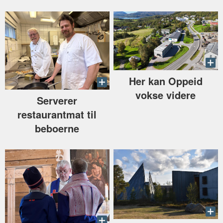
Her kan Oppeid
vokse videre
Serverer
restaurantmat til
beboerne