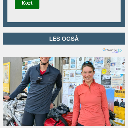
Kort
LES OGSÅ