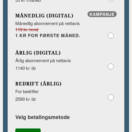
KAMPANJE
MÅNEDLIG (DIGITAL)
Månedlig abonnement på nettavis
119 kr /mnd
1 KR FOR FØRSTE MÅNED.
ÅRLIG (DIGITAL)
Årlig abonnement på nettavis
1140 kr /år
BEDRIFT (ÅRLIG)
For bedrifter
2590 kr /år
Velg betalingsmetode