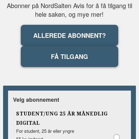
Abonner på NordSalten Avis for å få tilgang til
hele saken, og mye mer!
ALLEREDE ABONNENT?
FÅ TILGANG
Velg abonnement
STUDENT/UNG 25 ÅR MÅNEDLIG
DIGITAL
For student, 25 år eller yngre
55 kr /måned