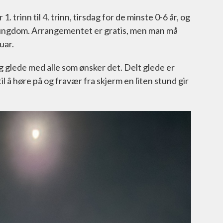
1. trinn til 4. trinn, tirsdag for de minste 0-6 år, og
/ungdom. Arrangementet er gratis, men man må
uar.
og glede med alle som ønsker det. Delt glede er
il å høre på og fravær fra skjerm en liten stund gir