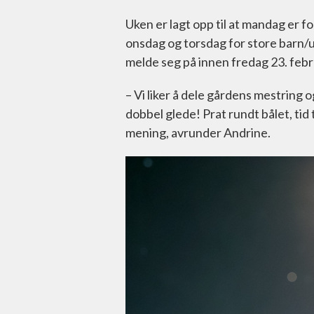
Uken er lagt opp til at mandag er for 
onsdag og torsdag for store barn
melde seg på innen fredag 23. febr
– Vi liker å dele gårdens mestring 
dobbel glede! Prat rundt bålet, tid t
mening, avrunder Andrine.