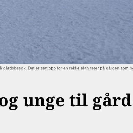
k på gårdsbesøk. Det er satt opp for en rekke aktiviteter på gården som h
og unge til går