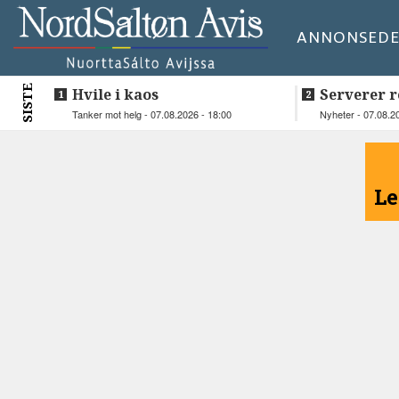
ANNONSE
DE
SISTE
Hvile i kaos
Serverer r
beboerne
Tanker mot helg - 07.08.2026 - 18:00
Nyheter - 07.08.2
<
Le