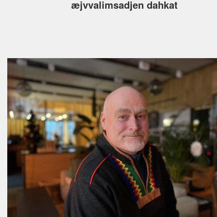
æjvvalimsadjen dahkat