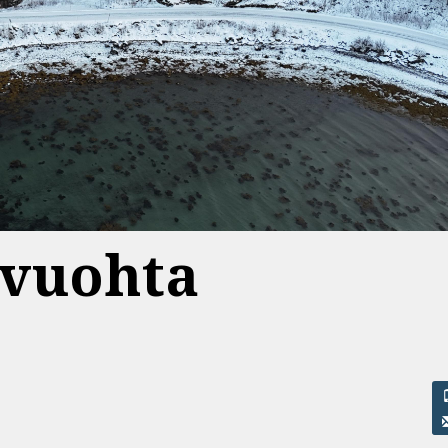
rvuohta