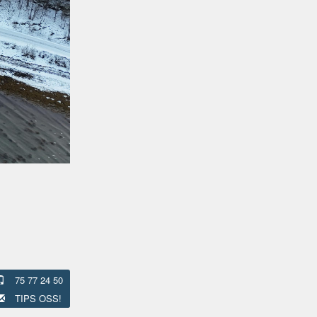
75 77 24 50
TIPS OSS!