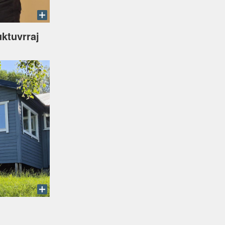
uktuvrraj