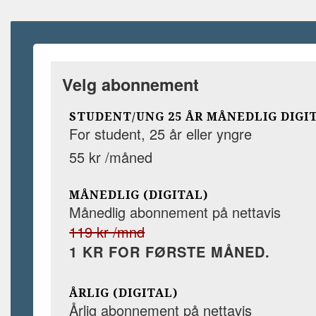
Velg abonnement
STUDENT/UNG 25 ÅR MÅNEDLIG DIGI
For student, 25 år eller yngre
55 kr /måned
MÅNEDLIG (DIGITAL)
Månedlig abonnement på nettavis
119 kr /mnd
1 KR FOR FØRSTE MÅNED.
ÅRLIG (DIGITAL)
Årlig abonnement på nettavis