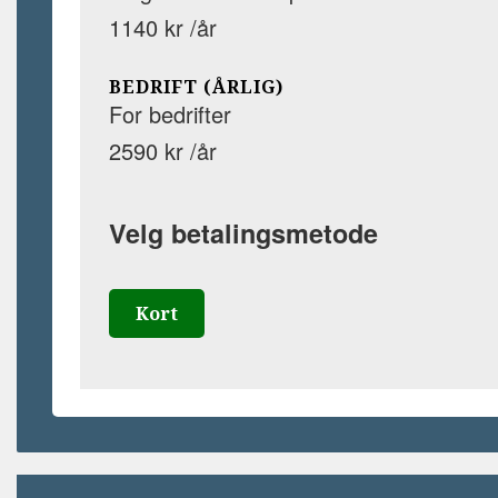
1140 kr /år
BEDRIFT (ÅRLIG)
For bedrifter
2590 kr /år
Velg betalingsmetode
Kort