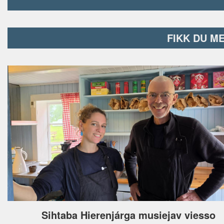
FIKK DU M
Sihtaba Hierenjárga musiejav viesso