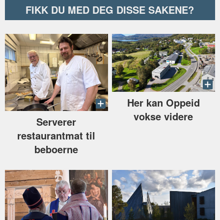
FIKK DU MED DEG DISSE SAKENE?
Her kan Oppeid
vokse videre
Serverer
restaurantmat til
beboerne