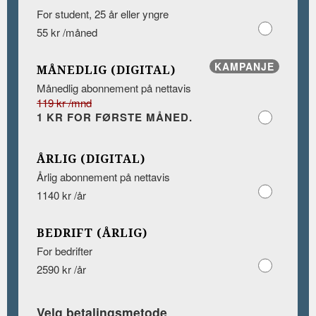
For student, 25 år eller yngre
55 kr /måned
KAMPANJE
MÅNEDLIG (DIGITAL)
Månedlig abonnement på nettavis
119 kr /mnd
1 KR FOR FØRSTE MÅNED.
ÅRLIG (DIGITAL)
Årlig abonnement på nettavis
1140 kr /år
BEDRIFT (ÅRLIG)
For bedrifter
2590 kr /år
Velg betalingsmetode