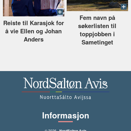
Fem navn på
Reiste til Karasjok for
søkerlisten til
å vie Ellen og Johan
toppjobben i
Anders
Sametinget
Informasjon
© 2026 -
NordSalten Avis