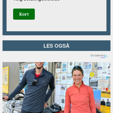
Kort
LES OGSÅ