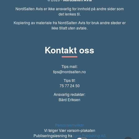
NordSalten Avis er ikke ansvarlig for innhold på andre sider som
det lenkes til.
Kopiering av materiale fra NordSalten Avis for bruk andre steder er
ikke tillatt uten avtale.
Kontakt oss
Tips mail:
tips@nordsalten.no
Tips tlf:
75 77 24 50
Ansvarlig redaktør:
Bård Eriksen
Personvernvilkår
Vi følger Vær varsom-plakaten
Publiseringsløsning fra
Lynx Publishing AS