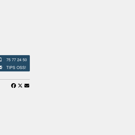
75 77 24 50
TIPS OSS!