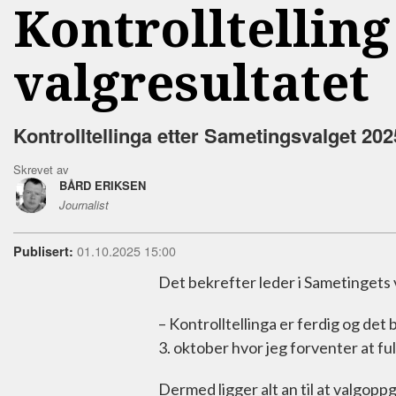
Kontrolltelling
valgresultatet
Kontrolltellinga etter Sametingsvalget 202
Skrevet av
BÅRD ERIKSEN
Journalist
01.10.2025 15:00
Publisert:
Det bekrefter leder i Sametingets 
– Kontrolltellinga er ferdig og de
3. oktober hvor jeg forventer at fu
Dermed ligger alt an til at valgopp