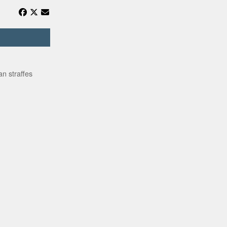
n straffes