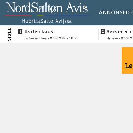
ANNONSE
DE
SISTE
Hvile i kaos
Serverer r
beboerne
Tanker mot helg - 07.08.2026 - 18:00
Nyheter - 07.08.2
<
Le