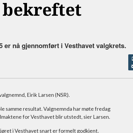
 bekreftet
5 er nå gjennomført i Vesthavet valgkrets.
valgnemnd, Eirik Larsen (NSR).
t ble samme resultat. Valgnemnda har møte fredag
llmaktene for Vesthavet blir utstedt, sier Larsen.
gjøret i Vesthavet snart er formelt godkjent.