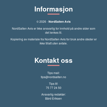
Informasjon
© 2026 -
NordSalten Avis
NordSalten Avis er ikke ansvarlig for innhold på andre sider som
det lenkes til.
Kopiering av materiale fra NordSalten Avis for bruk andre steder er
ikke tillatt uten avtale.
Kontakt oss
Tips mail:
tips@nordsalten.no
Tips tlf:
75 77 24 50
Ansvarlig redaktør:
Bård Eriksen