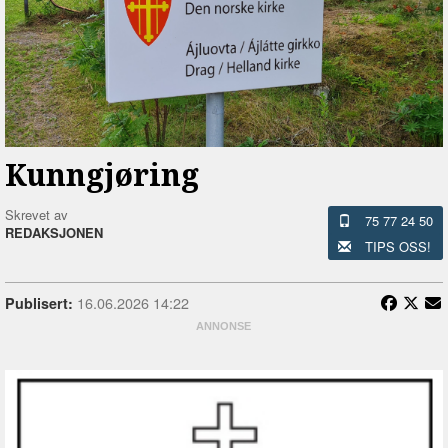
Kunngjøring
Skrevet av
75 77 24 50
REDAKSJONEN
TIPS OSS!
16.06.2026 14:22
Publisert: