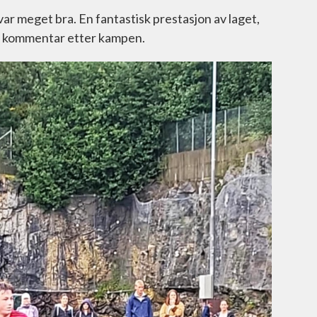
var meget bra. En fantastisk prestasjon av laget,
pp kommentar etter kampen.