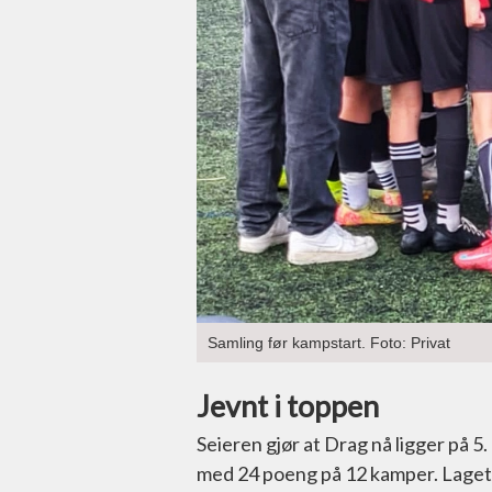
Samling før kampstart. Foto: Privat
Jevnt i toppen
Seieren gjør at Drag nå ligger på 5. 
med 24 poeng på 12 kamper. Laget 