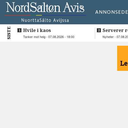
ANNONSE
DE
SISTE
Hvile i kaos
Serverer r
beboerne
Tanker mot helg - 07.08.2026 - 18:00
Nyheter - 07.08.2
<
Le