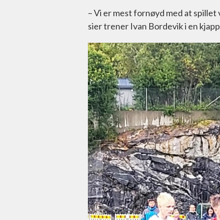
– Vi er mest fornøyd med at spillet 
sier trener Ivan Bordevik i en kja