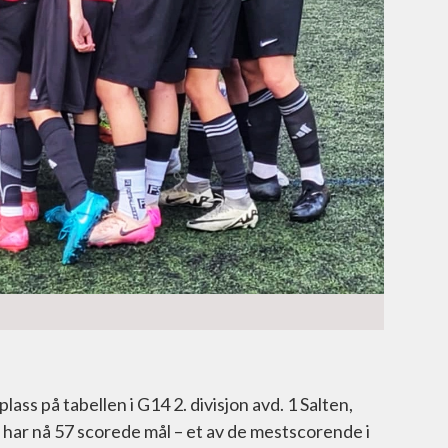
plass på tabellen i G14 2. divisjon avd. 1 Salten,
har nå 57 scorede mål – et av de mestscorende i