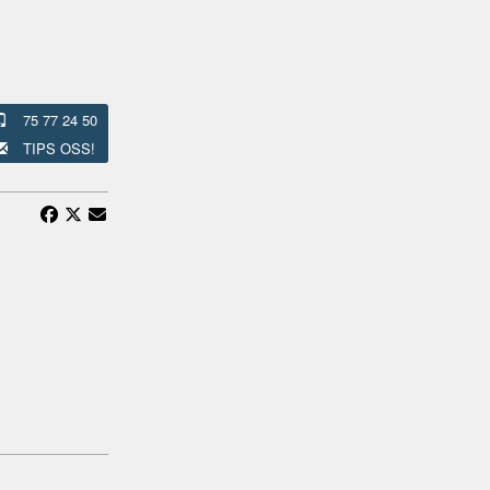
75 77 24 50
TIPS OSS!