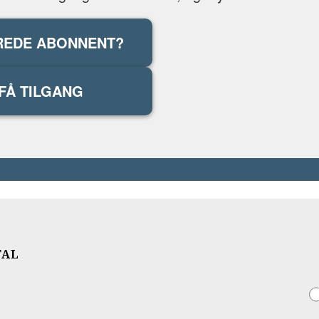
REDE ABONNENT?
FÅ TILGANG
TAL