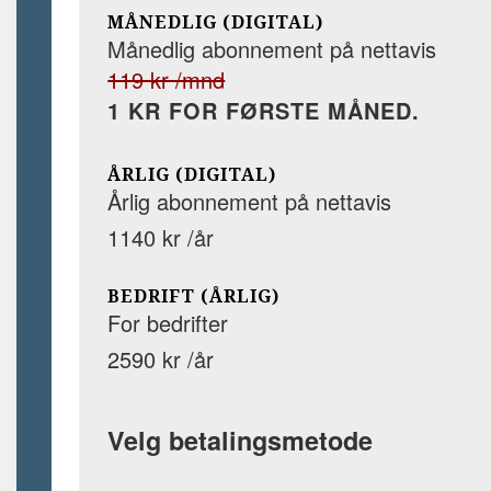
MÅNEDLIG (DIGITAL)
Månedlig abonnement på nettavis
119 kr /mnd
1 KR FOR FØRSTE MÅNED.
ÅRLIG (DIGITAL)
Årlig abonnement på nettavis
1140 kr /år
BEDRIFT (ÅRLIG)
For bedrifter
2590 kr /år
Velg betalingsmetode