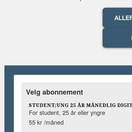
ALLE
Velg abonnement
STUDENT/UNG 25 ÅR MÅNEDLIG DIGI
For student, 25 år eller yngre
55 kr /måned