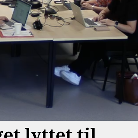
t lyttet til