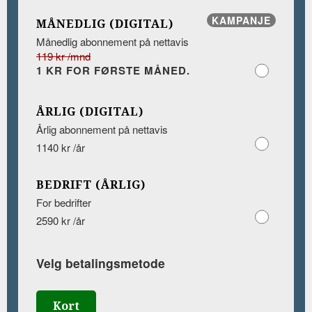
KAMPANJE
MÅNEDLIG (DIGITAL)
Månedlig abonnement på nettavis
119 kr /mnd
1 KR FOR FØRSTE MÅNED.
ÅRLIG (DIGITAL)
Årlig abonnement på nettavis
1140 kr /år
BEDRIFT (ÅRLIG)
For bedrifter
2590 kr /år
Velg betalingsmetode
Kort