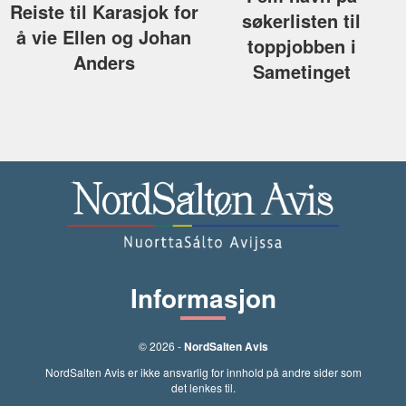
Reiste til Karasjok for
søkerlisten til
å vie Ellen og Johan
toppjobben i
Anders
Sametinget
Informasjon
© 2026 -
NordSalten Avis
NordSalten Avis er ikke ansvarlig for innhold på andre sider som
det lenkes til.