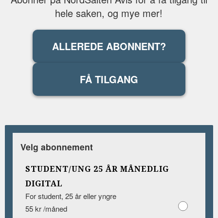
hele saken, og mye mer!
ALLEREDE ABONNENT?
FÅ TILGANG
Velg abonnement
STUDENT/UNG 25 ÅR MÅNEDLIG
DIGITAL
For student, 25 år eller yngre
55 kr /måned