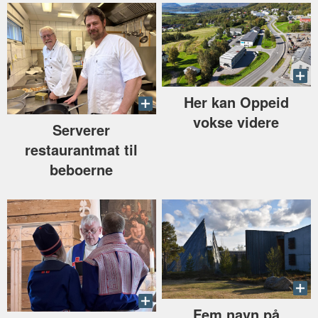
Her kan Oppeid
vokse videre
Serverer
restaurantmat til
beboerne
Fem navn på