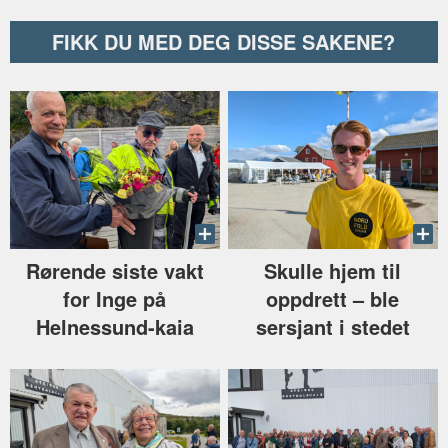
FIKK DU MED DEG DISSE SAKENE?
Rørende siste vakt
Skulle hjem til
for Inge på
oppdrett –⁠ ble
Helnessund-kaia
sersjant i stedet