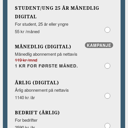
STUDENT/UNG 25 ÅR MÅNEDLIG
DIGITAL
For student, 25 år eller yngre
55 kr /måned
KAMPANJE
MÅNEDLIG (DIGITAL)
Månedlig abonnement på nettavis
119 kr /mnd
1 KR FOR FØRSTE MÅNED.
ÅRLIG (DIGITAL)
Årlig abonnement på nettavis
1140 kr /år
BEDRIFT (ÅRLIG)
For bedrifter
2590 kr /år