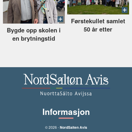
Førstekullet samlet
50 år etter
Bygde opp skolen i
en brytningstid
Informasjon
© 2026 -
NordSalten Avis