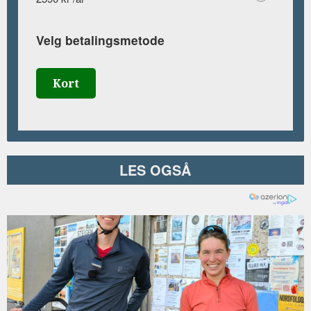
Velg betalingsmetode
Kort
LES OGSÅ