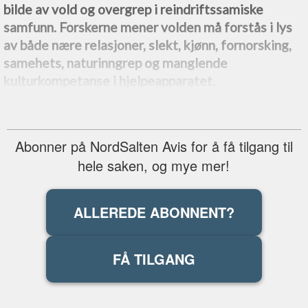
bilde av vold og overgrep i reindriftssamiske
samfunn. Forskerne mener volden må forstås i lys
av både nære relasjoner, slekt, kjønn, fornorsking,
samehets, naturinngrep og manglende
kulturkompetanse i hjelpeapparatet.
Abonner på NordSalten Avis for å få tilgang til
hele saken, og mye mer!
ALLEREDE ABONNENT?
FÅ TILGANG