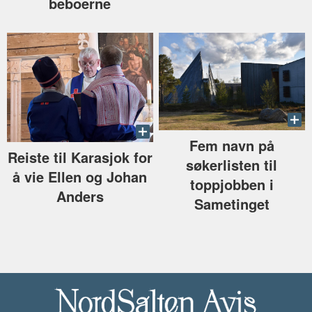
beboerne
Fem navn på
Reiste til Karasjok for
søkerlisten til
å vie Ellen og Johan
toppjobben i
Anders
Sametinget