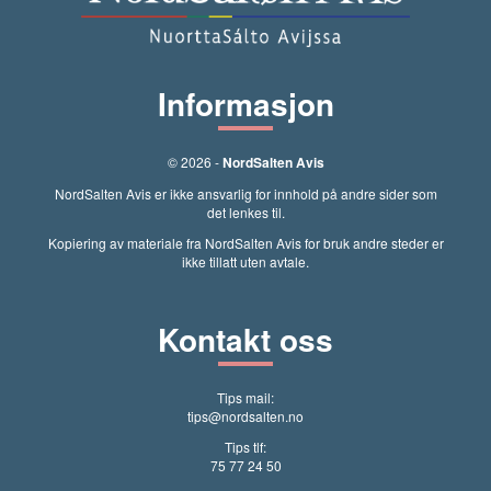
Informasjon
© 2026 -
NordSalten Avis
NordSalten Avis er ikke ansvarlig for innhold på andre sider som
det lenkes til.
Kopiering av materiale fra NordSalten Avis for bruk andre steder er
ikke tillatt uten avtale.
Kontakt oss
Tips mail:
tips@nordsalten.no
Tips tlf:
75 77 24 50