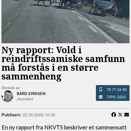
Ny rapport: Vold i
reindriftssamiske samfunn
må forstås i en større
sammenheng
Skrevet av
75 77 24 50
BÅRD ERIKSEN
TIPS OSS!
Journalist
22.05.2026 16:30
Publisert:
En ny rapport fra NKVTS beskriver et sammensatt