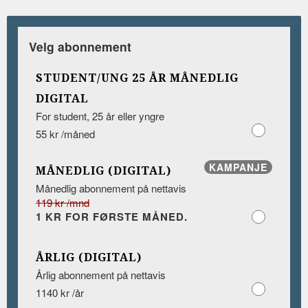
Velg abonnement
STUDENT/UNG 25 ÅR MÅNEDLIG
DIGITAL
For student, 25 år eller yngre
55 kr /måned
KAMPANJE
MÅNEDLIG (DIGITAL)
Månedlig abonnement på nettavis
119 kr /mnd
1 KR FOR FØRSTE MÅNED.
ÅRLIG (DIGITAL)
Årlig abonnement på nettavis
1140 kr /år