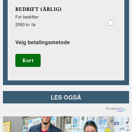
BEDRIFT (ÅRLIG)
For bedrifter
2590 kr /år
Velg betalingsmetode
Kort
LES OGSÅ