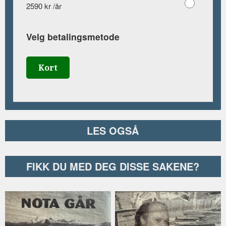
2590 kr /år
Velg betalingsmetode
Kort
LES OGSÅ
FIKK DU MED DEG DISSE SAKENE?