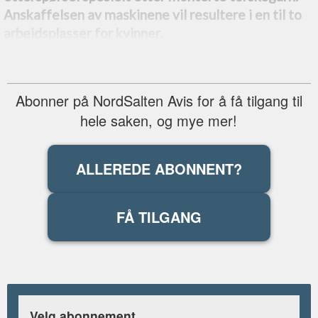
Anskaffelsen av maskinene vil resultere i en til to
arbeidsplasser for kvinner.
Abonner på NordSalten Avis for å få tilgang til
hele saken, og mye mer!
ALLEREDE ABONNENT?
FÅ TILGANG
Velg abonnement