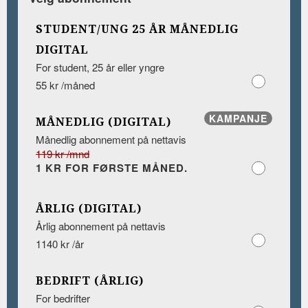
STUDENT/UNG 25 ÅR MÅNEDLIG
DIGITAL
For student, 25 år eller yngre
55 kr /måned
KAMPANJE
MÅNEDLIG (DIGITAL)
Månedlig abonnement på nettavis
119 kr /mnd
1 KR FOR FØRSTE MÅNED.
ÅRLIG (DIGITAL)
Årlig abonnement på nettavis
1140 kr /år
BEDRIFT (ÅRLIG)
For bedrifter