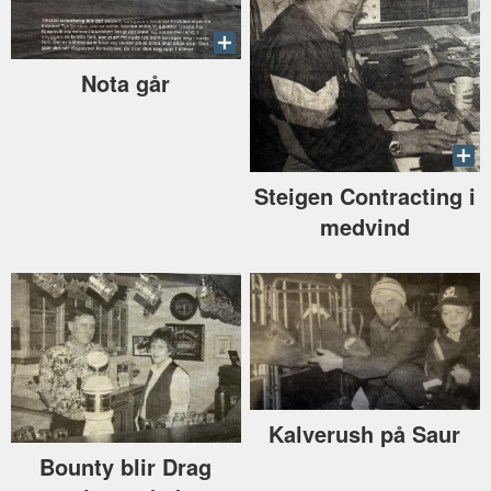
Nota går
Steigen Contracting i
medvind
Kalverush på Saur
Bounty blir Drag