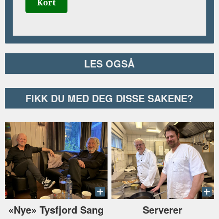
Kort
LES OGSÅ
FIKK DU MED DEG DISSE SAKENE?
«Nye» Tysfjord Sang
Serverer