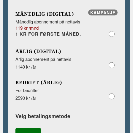
KAMPANJE
MÅNEDLIG (DIGITAL)
Månedlig abonnement på nettavis
119 kr /mnd
1 KR FOR FØRSTE MÅNED.
ÅRLIG (DIGITAL)
Årlig abonnement på nettavis
1140 kr /år
BEDRIFT (ÅRLIG)
For bedrifter
2590 kr /år
Velg betalingsmetode