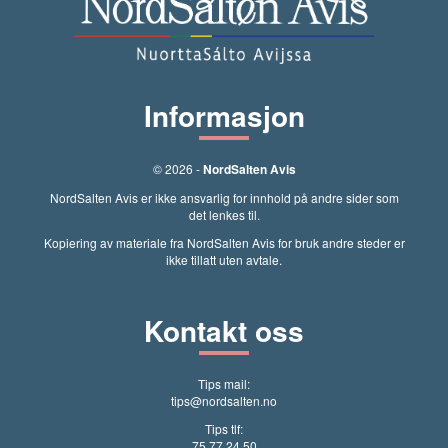
Informasjon
© 2026 -
NordSalten Avis
NordSalten Avis er ikke ansvarlig for innhold på andre sider som
det lenkes til.
Kopiering av materiale fra NordSalten Avis for bruk andre steder er
ikke tillatt uten avtale.
Kontakt oss
Tips mail:
tips@nordsalten.no
Tips tlf:
75 77 24 50